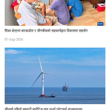
शिक्षा क्षेत्रमा बारबाडोस र चीनबीचको सहकार्यद्वारा विकासमा सहयोग
07-Aug-2026
चीनको पहिलो समुद्री फ्लोटिङ वायु ऊर्जा प्लेटफर्म सञ्चालनमा