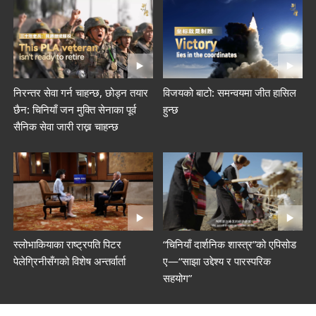
निरन्तर सेवा गर्न चाहन्छ, छोड्न तयार
विजयको बाटो: समन्वयमा जीत हासिल
छैन: चिनियाँ जन मुक्ति सेनाका पूर्व
हुन्छ
सैनिक सेवा जारी राख्न चाहन्छ
स्लोभाकियाका राष्ट्रपति पिटर
“चिनियाँ दार्शनिक शास्त्र”को एपिसोड
पेलेग्रिनीसँगको विशेष अन्तर्वार्ता
ए—“साझा उद्देश्य र पारस्परिक
सहयोग”