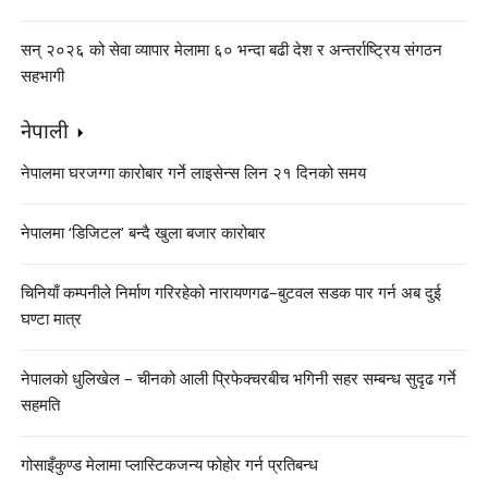
सन् २०२६ को सेवा व्यापार मेलामा ६० भन्दा बढी देश र अन्तर्राष्ट्रिय संगठन
सहभागी
नेपाली
नेपालमा घरजग्गा कारोबार गर्ने लाइसेन्स लिन २१ दिनको समय
नेपालमा ‘डिजिटल’ बन्दै खुला बजार कारोबार
चिनियाँ कम्पनीले निर्माण गरिरहेको नारायणगढ–बुटवल सडक पार गर्न अब दुई
घण्टा मात्र
नेपालको धुलिखेल – चीनको आली प्रिफेक्चरबीच भगिनी सहर सम्बन्ध सुदृढ गर्ने
सहमति
गोसाइँकुण्ड मेलामा प्लास्टिकजन्य फोहोर गर्न प्रतिबन्ध
"बसन्त महोत्सव गाला २०२५ को कार्यक्रम सूची"