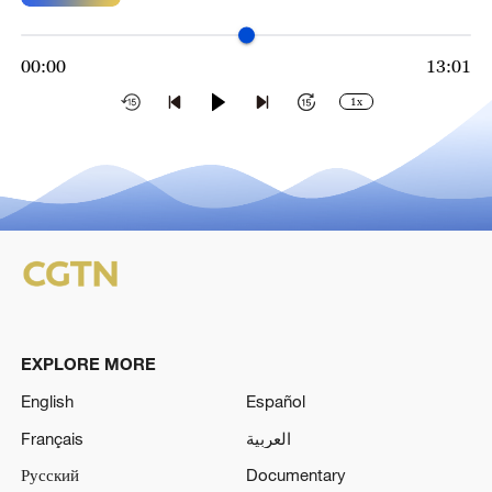
00:00
13:01
1x
EXPLORE MORE
English
Español
Français
العربية
Русский
Documentary