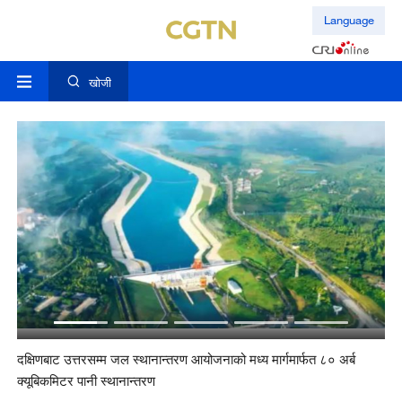
Language
खोजी
दक्षिणबाट उत्तरसम्म जल स्थानान्तरण आयोजनाको मध्य मार्गमार्फत ८० अर्ब
चीन
क्यूबिकमिटर पानी स्थानान्तरण
खर्