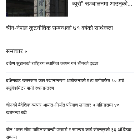
ब्युरो" सञ्चालनमा आउनुको
रहस्य के हो?
चीन-नेपाल कूटनीतिक सम्बन्धको ७१ वर्षको सार्थकता
समाचार
दक्षिण सुडानको राष्ट्रिय स्थायित्व कायम गर्न चीनको दृढता
दक्षिणबाट उत्तरसम्म जल स्थानान्तरण आयोजनाको मध्य मार्गमार्फत ८० अर्ब
क्यूबिकमिटर पानी स्थानान्तरण
चीनको बैदेशिक व्यापार आयात–निर्यात परिमाण लगातार ५ महिनासम्म ४०
खर्बभन्दा बढी
चीन-भारत सीमा मामिलासम्बन्धी परामर्श र समन्वय कार्य संयन्त्रको ३६ औँ बैठक
सम्पन्न