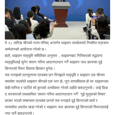
मे २८ तारिख चीनको राज्य परिषद् अन्तर्गत थाइवान कार्यालयले नियमित पत्रकार
सम्मेलनको आयोजना गरेको छ।
हालै, थाइवान मातृभूमि समितिका अनुसार，थाइवानबाट निस्किएको सद्भावना
मातृभूमिलाई सुनेर समान गरिमा आदानप्रदान गर्ने थाइवान जल
डमरुका
दुई
किनारको स्थिर विकास हितकर हुनेछ।
यस भनाइको प्रत्युत्तरमा प्रवक्ता छन पिनह्वाले मातृभूमि र थाइवान एक चीनमा
समावेश भएकोले थाइवान चीनको एक भाग हो, जुन वास्तविकता हो तर थाइवानका
केही मानिस र पार्टीले सो कुराको अस्वीकार गरेको उहाँले बताउनुभयो। लाई छिङ
द सरकारको तथाकथित ‘समान गरिमा आदानप्रदान गर्ने’ ‘दुई मुलुकको विचार’
बराबर भएको सम्बन्धमा प्रवक्ता छनले यस भनाइले दुई किनारको वार्ता र
परामर्शमा अवरोध खडा गरेको र थाइवान जल डमरुका दुई किनारको स्थिरतालाई
नष्ट पार्ने बताउनुभयो।