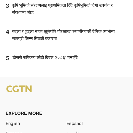
3
कृषि भूमिको संरक्षणलाई प्राथमिकता दिँदै कृषिभूमिको दिगो उपयोग र
संरक्षणमा जोड
4
रुइला र डुइला नाका खुलेपछि गोरखाका स्थानीयवासी दैनिक उपभोग्य
सामग्री किन्न तिब्बती बजारमा
5
‘दोस्रो राष्ट्रिय कोदो दिवस २०८३’ मनाइँदै
EXPLORE MORE
English
Español