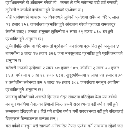
प्राधिकरणले यो आँकलन गरेको हो। त्यसमध्ये पनि सबैभन्दा बढी वर्षा गण्डकी,
लुम्बिनी र कर्णाली प्रदेशमा हुने विभागको प्रक्षेपण छ।
सोही प्रक्षेपणको आधारमा प्राधिकरणले लुम्बिनी प्रदेशमा सबैभन्दा धेरै ५ लाख
२३ हजार ६५६ जनसंख्या प्रभावित हुने आँकलन गरेको प्रवक्ता रामबहादुर
केसीले बताए। उनका अनुसार लुम्बिनीमा १ लाख १९ हजार ८३० घरधुरी
प्रभावित हुने अनुमान छ।
लुम्बिनीपछि सबैभन्दा धेरै बागमती प्रदेशको जनसंख्या प्रभावित हुने अनुमान छ।
बागमतीमा ३ लाख २७ हजार ३७६ जना मनसुनबाट प्रभावित हुने प्राधिकरणको
अनुमान छ।
यसैगरी गण्डकी प्रदेशमा २ लाख ८७ हजार १०७, कोशीमा २ लाख ७५ हजार
८६७, मधेशमा २ लाख २८ हजार ६८७, सुदूरपश्चिममा २ लाख २७ हजार ७३०
र कर्णालीमा सबैभन्दा कम १ लाख २७ हजार ३०८ जनसंख्या मनसुन अवधिमा
प्रभावित हुने अनुमान छ।
जलवायु परिवर्तनको असरले हिमालय क्षेत्र संकटमा परिरहेका बेला यस वर्षको
मनसुन अवधिमा नेपालका हिमाली जिल्लाहरूमै सरदरभन्दा बढी वर्षा र गर्मी हुने
सम्भावना देखिएको छ। हिउँ पर्ने ठाउँमा वर्षा र गर्मी सरदरभन्दा बढी हुने संकेतलाई
विज्ञहरूले चिन्ताजनक मानेका छन्।
यस वर्षको मनसुन यसै साताको अन्तिमतिर नेपाल प्रवेश गर्ने सम्भावना रहेको जल