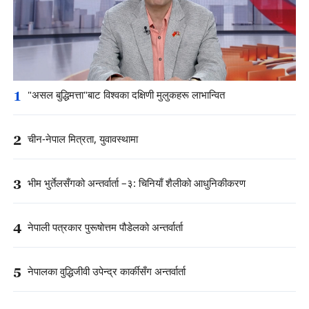
1
"असल बुद्धिमत्ता"बाट विश्वका दक्षिणी मुलुकहरू लाभान्वित
2
चीन-नेपाल मित्रता, युवावस्थामा
3
भीम भुर्तेलसँगको अन्तर्वार्ता –३: चिनियाँ शैलीको आधुनिकीकरण
4
नेपाली पत्रकार पुरूषोत्तम पौडेलको अन्तर्वार्ता
5
नेपालका वुद्धिजीवी उपेन्द्र कार्कीसँग अन्तर्वार्ता