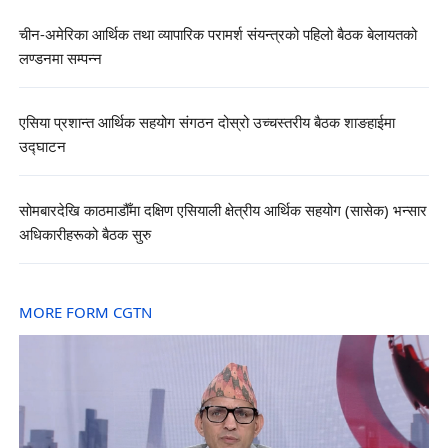
चीन-अमेरिका आर्थिक तथा व्यापारिक परामर्श संयन्त्रको पहिलो बैठक बेलायतको
लण्डनमा सम्पन्न
एसिया प्रशान्त आर्थिक सहयोग संगठन दोस्रो उच्चस्तरीय बैठक शाङहाईमा
उद्घाटन
सोमबारदेखि काठमाडौँमा दक्षिण एसियाली क्षेत्रीय आर्थिक सहयोग (सासेक) भन्सार
अधिकारीहरूको बैठक सुरु
MORE FORM CGTN