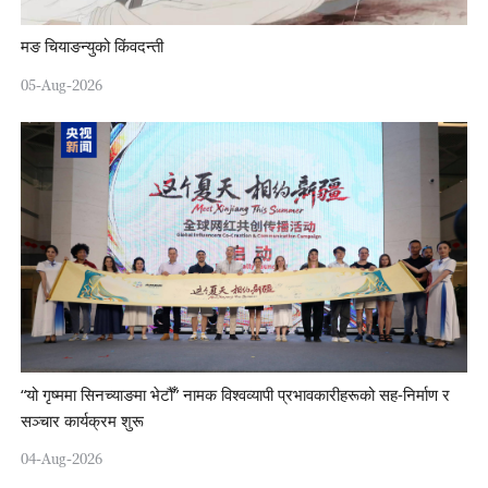
मङ चियाङन्युको किंवदन्ती
05-Aug-2026
“यो गृष्ममा सिनच्याङमा भेटौँ” नामक विश्वव्यापी प्रभावकारीहरूको सह-निर्माण र
सञ्चार कार्यक्रम शुरू
04-Aug-2026