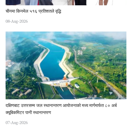
चीनमा किनमेल ५१६ प्रतिशतले वृद्धि
08-Aug-2026
दक्षिणबाट उत्तरसम्म जल स्थानान्तरण आयोजनाको मध्य मार्गमार्फत ८० अर्ब
क्यूबिकमिटर पानी स्थानान्तरण
07-Aug-2026