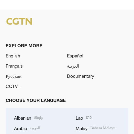
EXPLORE MORE
English
Español
Français
العربية
Русский
Documentary
CCTV+
CHOOSE YOUR LANGUAGE
Shqip
ລາວ
Albanian
Lao
العربية
Bahasa Melayu
Arabic
Malay