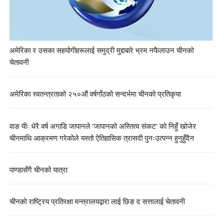
अमेरिका र उसका सहयोगीहरूलाई समुद्री मुद्दाबारे भ्रम नफैलाउन चीनको
चेतावनी
अमेरिका स्वतन्त्रताको २५०औं वर्षगाँठको सन्दर्भमा चीनको प्रतिकृया
वाङ यीः धेरै वर्ष अगाडि जापानले ‘जापानको अस्तित्व संकट’ को निहुँ खोजेर
चीनमाथि आक्रमण गरेकोले यस्तो ऐतिहासिक त्रासदी पुनःउत्पन्न हुनुहुँदैन
पाण्डासँगै चीनको यात्रा
चीनको राष्ट्रिय प्रतिरक्षा मन्त्रालयद्वारा लाई छिङ द सत्तालाई चेतावनी