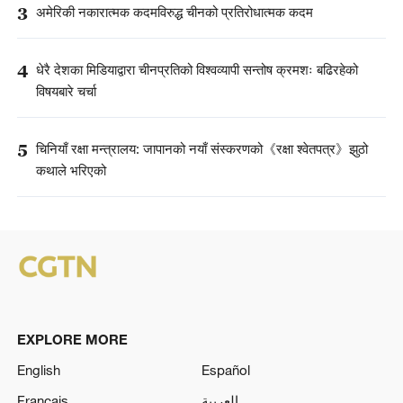
3
अमेरिकी नकारात्मक कदमविरुद्ध चीनको प्रतिरोधात्मक कदम
4
धेरै देशका मिडियाद्वारा चीनप्रतिको विश्वव्यापी सन्तोष क्रमशः बढिरहेको
विषयबारे चर्चा
5
चिनियाँ रक्षा मन्त्रालय: जापानको नयाँ संस्करणको《रक्षा श्वेतपत्र》झुठो
कथाले भरिएको
EXPLORE MORE
English
Español
Français
العربية