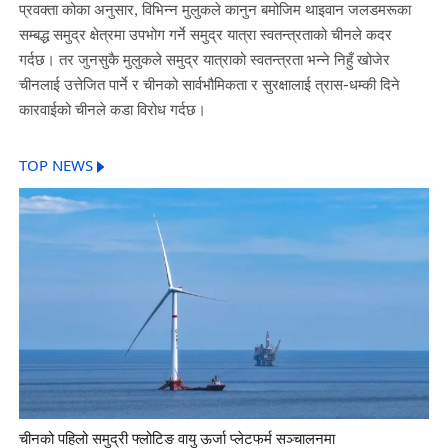
प्रवक्ता कोका अनुसार, विभिन्न मुलुकले कानुन बमोजिम थाइवान जलडमरूका
सम्बद्ध समुद्र क्षेत्रमा उपभोग गर्ने समुद्र यात्रा स्वतन्त्रताको चीनले कदर
गर्दछ। तर जुनसुकै मुलुकले समुद्र यात्राको स्वतन्त्रता भन्ने निहुँ खोजेर
चीनलाई उत्तेजित पार्ने र चीनको सार्वभौमिकता र सुरक्षालाई त्रास-धम्की दिने
कारवाईको चीनले कडा विरोध गर्दछ।
TOP NEWS
चीनको पहिलो समुद्री फ्लोटिङ वायु ऊर्जा प्लेटफर्म सञ्चालनमा