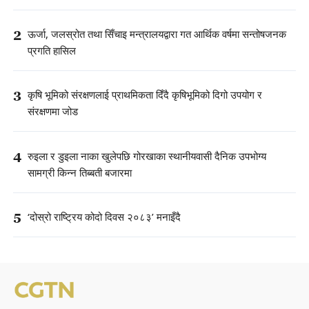
2
ऊर्जा, जलस्रोत तथा सिँचाइ मन्त्रालयद्वारा गत आर्थिक वर्षमा सन्तोषजनक
प्रगति हासिल
3
कृषि भूमिको संरक्षणलाई प्राथमिकता दिँदै कृषिभूमिको दिगो उपयोग र
संरक्षणमा जोड
4
रुइला र डुइला नाका खुलेपछि गोरखाका स्थानीयवासी दैनिक उपभोग्य
सामग्री किन्न तिब्बती बजारमा
5
‘दोस्रो राष्ट्रिय कोदो दिवस २०८३’ मनाइँदै