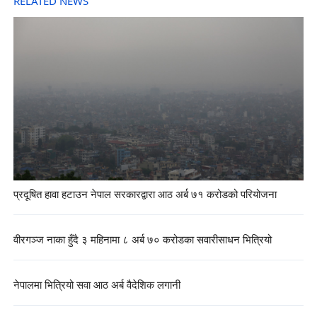
RELATED NEWS
प्रदूषित हावा हटाउन नेपाल सरकारद्वारा आठ अर्ब ७१ करोडको परियोजना
वीरगञ्ज नाका हुँदै ३ महिनामा ८ अर्ब ७० करोडका सवारीसाधन भित्रियो
नेपालमा भित्रियो सवा आठ अर्ब वैदेशिक लगानी