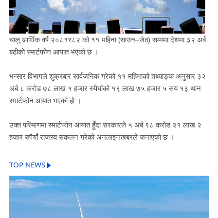
चालु आर्थिक वर्ष २०८१र८२ को ११ महिना (साउन–जेठ) सम्ममा देशमा ३२ अर्ब
बढीको स्मार्टफोन आयात भएको छ ।
भन्सार विभागले शुक्रबार सार्वजनिक गरेको ११ महिनाको तथ्याङ्क अनुसार ३२
अर्ब ८ करोड ७८ लाख १ हजार रुपैयाँको १९ लाख ७५ हजार ५ सय १३ थान
स्मार्टफोन आयात भएको हो ।
उक्त परिमाणमा स्मार्टफोन आयात हुँदा सरकारले ५ अर्ब ९८ करोड २१ लाख २
हजार रुपैयाँ राजस्व संकलन गरेको अनलाइनखबरले जनाएको छ ।
TOP NEWS