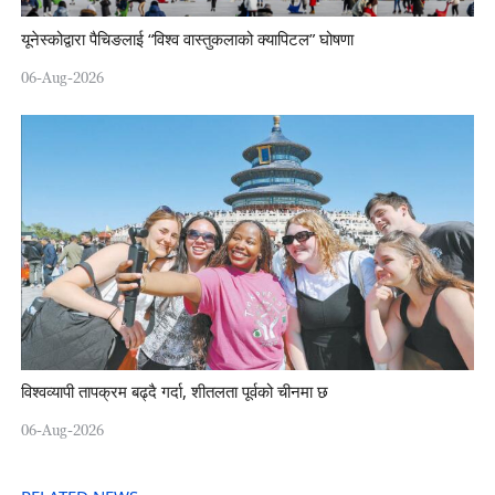
यूनेस्कोद्वारा पैचिङलाई “विश्व वास्तुकलाको क्यापिटल” घोषणा
06-Aug-2026
विश्वव्यापी तापक्रम बढ्दै गर्दा, शीतलता पूर्वको चीनमा छ
06-Aug-2026