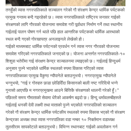
तनहुँको व्यास नगरपालिकाले सञ्चालन गरेको गौ संरक्षण केन्द्र धार्मिक पर्यटकको
प्रमुख गन्तव्य बन्दै गइरहेको छ। व्यास नगरपालिकाले राष्ट्रिय जनावर गाईको
संरक्षणको लागि गौरवको योजनामा समावेश गरी पूर्वाधार निर्माण गर्ने तथा स्थानीय
गाईलाई पालन पोषण गर्न थाले पछि हाल आन्तरिक पर्यटकको धार्मिक आस्थाको
स्थल बन्दै गएको गोरखापत्र अनलाइनले लेखेको हो।
गाईको माध्यमबाट धार्मिक पर्यटनको प्रवर्धन गर्न व्यास नगर गौरवको योजनामा
समावेश गरिएको नगरपालिकाले जनाएको छ। योजना अन्तर्गत नगरपालिकाले-१०
शिशुवा भतेरीमा गाई संरक्षण केन्द्र सञ्चालनमा ल्याइएको छ। गाईलाई हिन्दुधर्म
अनुसार पुज्ने भएकोले धार्मिक स्थलको रुपमा विकास गरिएको व्यास
नगरपालिकाका प्रमुख वैकुण्ठ न्यौपानेले बताउनुभयो। नगरप्रमुख न्यौपानेले
भन्नुभयो, "गाई र गोरुहरु छाडा छोडिदिँदा किसानको बाली नष्ट गरिदियो भन्ने
गुनासो आएपछि म नगरप्रमुखमा आउने बित्तिकै संरक्षणको थालनी गरेको हुँ।’’
पछिल्लो समय गौमाताको सेवामा धेरैको आकर्षण बढ्दो छ। हिन्दु धर्मावलम्बीहरुले
गाईलाई धनकी देवी लक्ष्मी तथा माताको पुज्ने भएकोले नगरपालिको सञ्चालन
गरेको गौ संरक्षण केन्द्र धार्मिक पर्यटकीय स्थलको रुपमा विकास भएको गौ संरक्षण
केन्द्रका अध्यक्ष तथा व्यास नगरपालिका वडा नम्बर १० निबर्तमान वडाध्यक्ष
तुलसीराम सापकोटाले बताउनुभयो। विभिन्न स्थानबाट गाईको अवलोकन गर्न