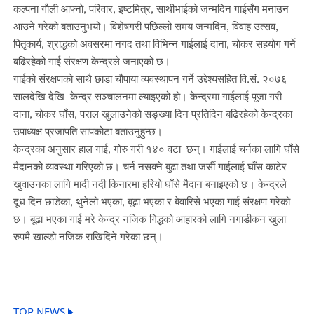
कल्पना गौली आफ्नो, परिवार, इष्टमित्र, साथीभाईको जन्मदिन गाईसँग मनाउन
आउने गरेको बताउनुभयो। विशेषगरी पछिल्लो समय जन्मदिन, विवाह उत्सव,
पितृकार्य, श्राद्धको अवसरमा नगद तथा विभिन्न गाईलाई दाना, चोकर सहयोग गर्ने
बढिरहेको गाई संरक्षण केन्द्रले जनाएको छ।
गाईको संरक्षणको साथै छाडा चौपाया व्यवस्थापन गर्ने उद्देश्यसहित वि.सं. २०७६
सालदेखि देखि केन्द्र सञ्चालनमा ल्याइएको हो। केन्द्रमा गाईलाई पूजा गरी
दाना, चोकर घाँस, पराल खुलाउनेको सङ्ख्या दिन प्रतिदिन बढिरहेको केन्द्रका
उपाध्यक्ष प्रजापति सापकोटा बताउनुहुन्छ।
केन्द्रका अनुसार हाल गाई, गोरु गरी १४० वटा छन्। गाईलाई चर्नका लागि घाँसे
मैदानको व्यवस्था गरिएको छ। चर्न नसक्ने बुढा तथा जर्सी गाईलाई घाँस काटेर
खुवाउनका लागि मादी नदी किनारमा हरियो घाँसे मैदान बनाइएको छ। केन्द्रले
दूध दिन छाडेका, थुनेलो भएका, बूढा भएका र बेवारिसे भएका गाई संरक्षण गरेको
छ। बूढा भएका गाई मरे केन्द्र नजिक गिद्धको आहारको लागि नगाडीकन खुला
रुपमै खाल्डो नजिक राखिदिने गरेका छन्।
TOP NEWS