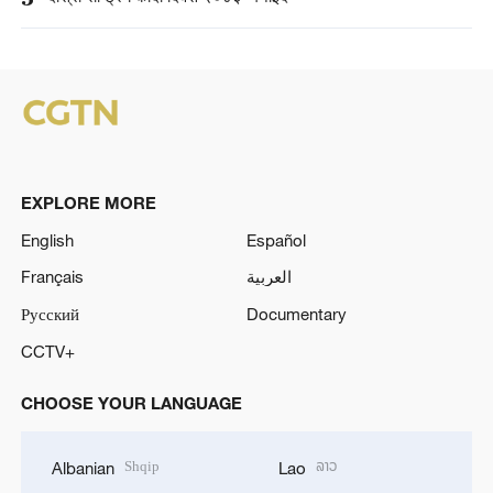
EXPLORE MORE
English
Español
Français
العربية
Русский
Documentary
CCTV+
CHOOSE YOUR LANGUAGE
Shqip
ລາວ
Albanian
Lao