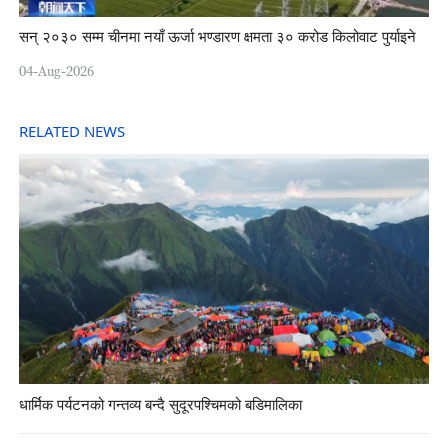
सन् २०३० सम्म चीनमा नयाँ ऊर्जा भण्डारण क्षमता ३० करोड किलोवाट पुर्याइने
04-Aug-2026
RELATED NEWS
धार्मिक पर्यटनको गन्तव्य बन्दै सुदूरपश्चिमको बडिमालिका