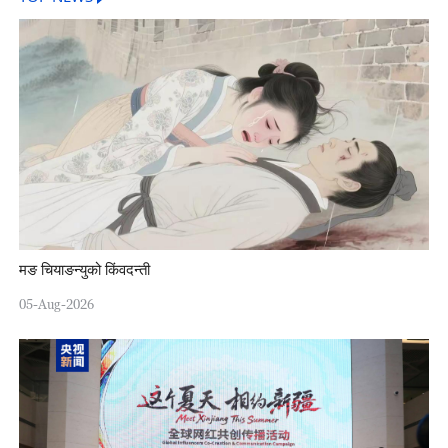
मङ चियाङन्युको किंवदन्ती
05-Aug-2026