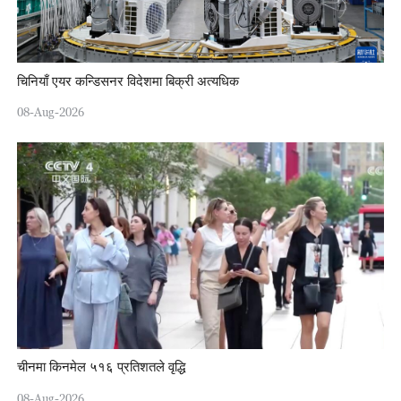
चिनियाँ एयर कन्डिसनर विदेशमा बिक्री अत्यधिक
08-Aug-2026
चीनमा किनमेल ५१६ प्रतिशतले वृद्धि
08-Aug-2026