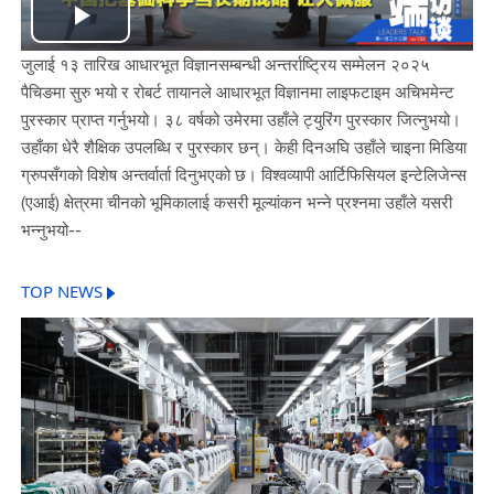
Play
जुलाई १३ तारिख आधारभूत विज्ञानसम्बन्धी अन्तर्राष्ट्रिय सम्मेलन २०२५
Video
पैचिङमा सुरु भयो र रोबर्ट तायानले आधारभूत विज्ञानमा लाइफटाइम अचिभमेन्ट
पुरस्कार प्राप्त गर्नुभयो। ३८ वर्षको उमेरमा उहाँले ट्युरिंग पुरस्कार जित्नुभयो।
उहाँका धेरै शैक्षिक उपलब्धि र पुरस्कार छन्। केही दिनअघि उहाँले चाइना मिडिया
ग्रुपसँगको विशेष अन्तर्वार्ता दिनुभएको छ। विश्वव्यापी आर्टिफिसियल इन्टेलिजेन्स
(एआई) क्षेत्रमा चीनको भूमिकालाई कसरी मूल्यांकन भन्ने प्रश्नमा उहाँले यसरी
भन्नुभयो--
TOP NEWS