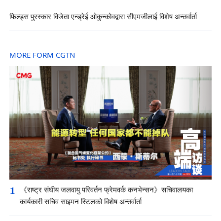
फिल्ड्स पुरस्कार विजेता एन्ड्रेई ओकुन्कोवद्वारा सीएमजीलाई विशेष अन्तर्वार्ता
MORE FORM CGTN
1
《राष्ट्र संघीय जलवायु परिवर्तन फ्रेमवर्क कनभेन्सन》सचिवालयका
कार्यकारी सचिव साइमन स्टिलको विशेष अन्तर्वार्ता