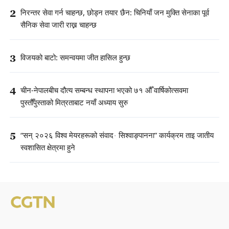
2
निरन्तर सेवा गर्न चाहन्छ, छोड्न तयार छैन: चिनियाँ जन मुक्ति सेनाका पूर्व
सैनिक सेवा जारी राख्न चाहन्छ
3
विजयको बाटो: समन्वयमा जीत हासिल हुन्छ
4
चीन-नेपालबीच दौत्य सम्बन्ध स्थापना भएको ७१ औँ वार्षिकोत्सवमा
पुस्तौँपुस्ताको मित्रताबाट नयाँ अध्याय सुरु
5
“सन् २०२६ विश्व मेयरहरूको संवाद· सिश्वाङ्पानना” कार्यक्रम ताइ जातीय
स्वशासित क्षेत्रमा हुने