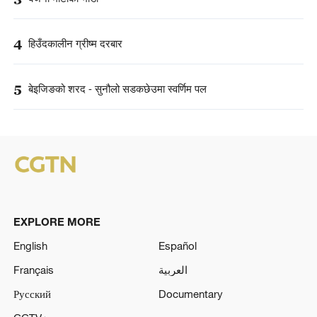
4
हिउँदकालीन ग्रीष्म दरबार
5
बेइजिङको शरद - सुनौलो सडकछेउमा स्वर्णिम पल
EXPLORE MORE
English
Español
Français
العربية
Русский
Documentary