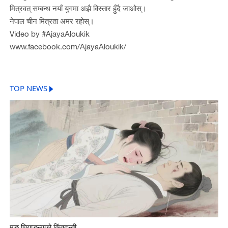
मित्रवत् सम्बन्ध नयाँ युगमा अझै विस्तार हुँदै जाओस्।
नेपाल चीन मित्रता अमर रहोस्।
Video by #AjayaAloukik
www.facebook.com/AjayaAloukik/
TOP NEWS
मङ चियाङन्युको किंवदन्ती