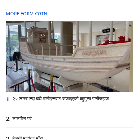
MORE FORM CGTN
1
२० लाखभन्दा बढी मोतीहरूबाट सजाइएको बहुमुल्य पानीजहाज
2
लालटिन पर्व
3
बैजनी माटोका भाँडा