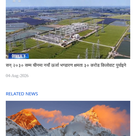
सन् २०३० सम्म चीनमा नयाँ ऊर्जा भण्डारण क्षमता ३० करोड किलोवाट पुर्याइने
04-Aug-2026
RELATED NEWS