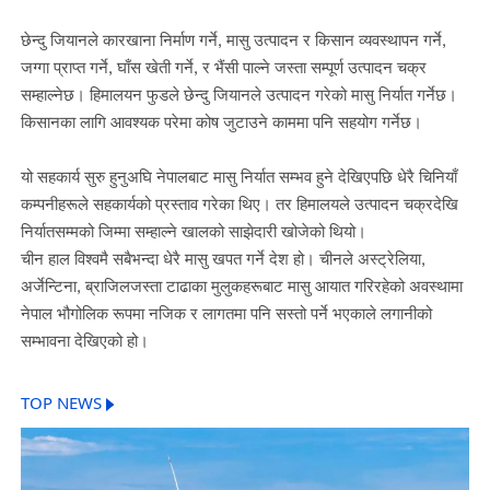
छेन्दु जियानले कारखाना निर्माण गर्ने, मासु उत्पादन र किसान व्यवस्थापन गर्ने,
जग्गा प्राप्त गर्ने, घाँस खेती गर्ने, र भैंसी पाल्ने जस्ता सम्पूर्ण उत्पादन चक्र
सम्हाल्नेछ। हिमालयन फुडले छेन्दु जियानले उत्पादन गरेको मासु निर्यात गर्नेछ।
किसानका लागि आवश्यक परेमा कोष जुटाउने काममा पनि सहयोग गर्नेछ।
यो सहकार्य सुरु हुनुअघि नेपालबाट मासु निर्यात सम्भव हुने देखिएपछि धेरै चिनियाँ
कम्पनीहरूले सहकार्यको प्रस्ताव गरेका थिए। तर हिमालयले उत्पादन चक्रदेखि
निर्यातसम्मको जिम्मा सम्हाल्ने खालको साझेदारी खोजेको थियो।
चीन हाल विश्वमै सबैभन्दा धेरै मासु खपत गर्ने देश हो। चीनले अस्ट्रेलिया,
अर्जेन्टिना, ब्राजिलजस्ता टाढाका मुलुकहरूबाट मासु आयात गरिरहेको अवस्थामा
नेपाल भौगोलिक रूपमा नजिक र लागतमा पनि सस्तो पर्ने भएकाले लगानीको
सम्भावना देखिएको हो।
TOP NEWS