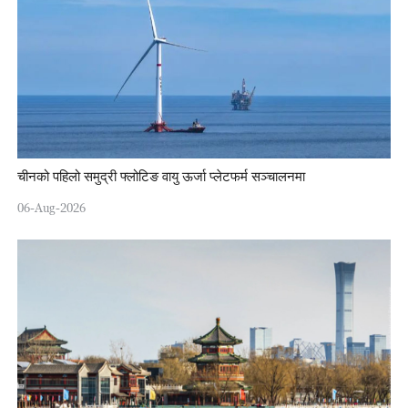
चीनको पहिलो समुद्री फ्लोटिङ वायु ऊर्जा प्लेटफर्म सञ्चालनमा
06-Aug-2026