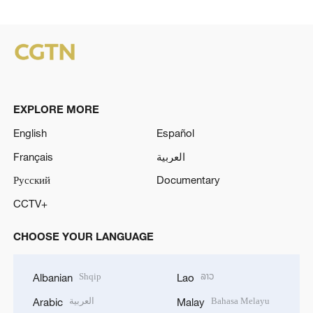
EXPLORE MORE
English
Español
Français
العربية
Русский
Documentary
CCTV+
CHOOSE YOUR LANGUAGE
Shqip
ລາວ
Albanian
Lao
العربية
Bahasa Melayu
Arabic
Malay