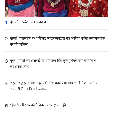
1
होमस्टेमा पर्यटकको आकर्षण
2
ऊर्जा, जलस्रोत तथा सिँचाइ मन्त्रालयद्वारा गत आर्थिक वर्षमा सन्तोषजनक
प्रगति हासिल
3
कृषि भूमिको संरक्षणलाई प्राथमिकता दिँदै कृषिभूमिको दिगो उपयोग र
संरक्षणमा जोड
4
रुइला र डुइला नाका खुलेपछि गोरखाका स्थानीयवासी दैनिक उपभोग्य
सामग्री किन्न तिब्बती बजारमा
5
‘दोस्रो राष्ट्रिय कोदो दिवस २०८३’ मनाइँदै