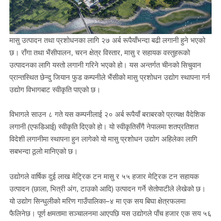
मासु उत्पादन तथा प्रशोधनका लागि २७ अर्ब रूपैयाँभन्दा बढी लगानी हुने भएको
छ। राँगा तथा भैंसीपालन, चरन क्षेत्र विस्तार, मासु र सहायक वस्तुहरूको
उत्पादनका लागि यस्तो लगानी गरिने भएको हो। यस अन्तर्गत चीनको सिचुवान
प्रान्तस्थित छेन्दु जियान फुड कम्पनीले भैंसीको मासु प्रशोधन उद्योग स्थापना गर्न
उद्योग विभागबाट स्वीकृति पाएको छ।
विभागले साउन ८ गते यस कम्पनीलाई २० अर्ब रूपैयाँ बराबरको प्रत्यक्ष वैदेशिक
लगानी (एफडिआई) स्वीकृति दिएको हो। यो स्वीकृतिसँगै नेपालमा शतप्रतिशत
विदेशी लगानीमा स्थापना हुन लागेको यो मासु प्रशोधन उद्योग अहिलेका लागि
सबभन्दा ठूलो मानिएको छ।
उद्योगले वार्षिक दुई लाख मेट्रिक टन मासु र ५५ हजार मेट्रिक टन सहायक
उत्पादन (छाला, भित्री अंग, टाउको आदि) उत्पादन गर्ने सेतोपाटीले लेखेको छ।
यो उद्योग सिन्धुलीको मरिण गाउँपालिका–४ मा एक सय बिघा क्षेत्रफलमा
फैलिनेछ। पूर्ण क्षमतामा सञ्चालनमा आएपछि यस उद्योगले पाँच हजार एक सय ५६