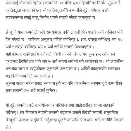
जनालाई रोजगारी दिनेछ।कम्पनीले १० देखि २० महिनाभित्र निर्माण सुरू गर्ने
प्रतिबद्धता जनाएको छ। यो प्रतिबद्धतासँगै कम्पनीले दुई वर्षभित्र उद्योग
सञ्चालनमा ल्याई मासु निर्यात थाल्ने तयारी गरेको जनाएको छ।
छेन्दु जियान कम्पनीले कति समयभित्र कति लगानी भित्र्याउने भन्ने तालिका पनि
पेस गरेको छ। तालिका अनुसार पहिलो वर्षभित्र ६ अर्ब, दोस्रो वर्षभित्र थप १०
अर्ब र तेस्रो वर्षभित्र थप ४ अर्ब रूपैयाँ लगानी भित्र्याइनेछ।
यही काममा साझेदारी गर्न नेपाली निजी कम्पनी हिमालयन फुड इन्टरनेसनल
प्राइभेट लिमिटेडले पनि थप ७ अर्ब रूपैयाँ लगानी गर्ने जनाएको छ। यो लगानीमा
भने बैंक ऋण र स्वपुँजीबाट जुटाउने जनाएको छ। अहिले बैंकहरूसँग छलफल
भइरहेको कम्पनीले जनाएको छ।
सुरूमा अलग संरचनाबाट स्थापना हुने भए पनि प्रारम्भिक चरणमा दुवै कम्पनीको
कुल लगानी २७ अर्ब रूपैयाँ पुग्नेछ।
यी दुई कम्पनी एउटै कार्ययोजना र परियोजनामा साझेदारीका रूपमा सहकार्य
गर्दैछन्। तर हिमालय नेपाली कम्पनी भएकाले उसले विदेशी लगानी अनुमतिमा
छेन्दुसँग प्रत्यक्ष साझेदारी गर्नुभन्दा छुट्टै कम्पनीमार्फत काम गर्ने रणनीति लिएको
हो।