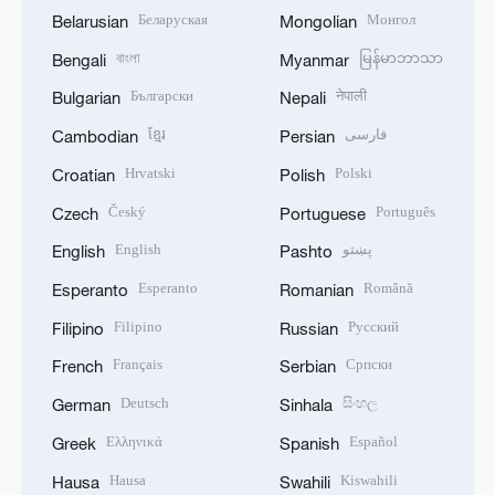
Беларуская
Монгол
Belarusian
Mongolian
বাংলা
မြန်မာဘာသာ
Bengali
Myanmar
Български
नेपाली
Bulgarian
Nepali
ខ្មែរ
فارسی
Cambodian
Persian
Hrvatski
Polski
Croatian
Polish
Český
Português
Czech
Portuguese
English
پښتو
English
Pashto
Esperanto
Română
Esperanto
Romanian
Filipino
Русский
Filipino
Russian
Français
Српски
French
Serbian
Deutsch
සිංහල
German
Sinhala
Ελληνικά
Español
Greek
Spanish
Hausa
Kiswahili
Hausa
Swahili