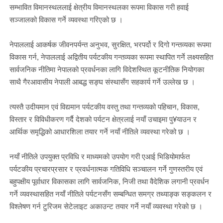
सम्भावित विमानस्थललाई क्षेत्रीय विमानस्थलका रूपमा विकास गरी हवाई
सञ्जालको विकास गर्ने व्यवस्था गरिएको छ ।
नेपाललाई आकर्षक जीवनपर्यन्त अनुभव, सुरक्षित, भरपर्दो र दिगो गन्तव्यका रूपमा
विकास गर्न, नेपाललाई अद्वितीय पर्यटकीय गन्तव्यका रूपमा स्थापित गर्ने लक्ष्यसहित
सार्वजनिक नीतिमा नेपालको प्रवर्धनका लागि विदेशस्थित कूटनीतिक नियोगका
साथै गैरआवासीय नेपाली आबद्ध सङ्घ संस्थासँग सहकार्य गर्ने उल्लेख छ ।
त्यस्तै उदीयमान एवं विद्यमान पर्यटकीय वस्तु तथा गन्तव्यको पहिचान, विकास,
विस्तार र विविधीकरण गर्दै देशको पर्यटन क्षेत्रलाई नयाँ उचाइमा पु¥याउन र
आर्थिक समृद्धिको आधारशिला तयार गर्ने नयाँ नीतिले व्यवस्था गरेको छ ।
नयाँ नीतिले उपयुक्त प्रविधि र माध्यमको उपयोग गरी एआई भिडियोमार्फत
पर्यटकीय प्रचारप्रसार र प्रवर्धनात्मक गतिविधि सञ्चालन गर्ने गुणस्तरीय एवं
बहुपक्षीय पूर्वाधार विकासका लागि सार्वजनिक, निजी तथा वैदेशिक लगानी प्रवर्धन
गर्ने व्यवस्थासहित नयाँ नीतिले पर्यटनसँग सम्बन्धित समग्र तथ्याङ्क सङ्कलन र
विश्लेषण गर्न टुरिजम सेटेलाइट अकाउन्ट तयार गर्ने नयाँ व्यवस्था गरेको छ ।