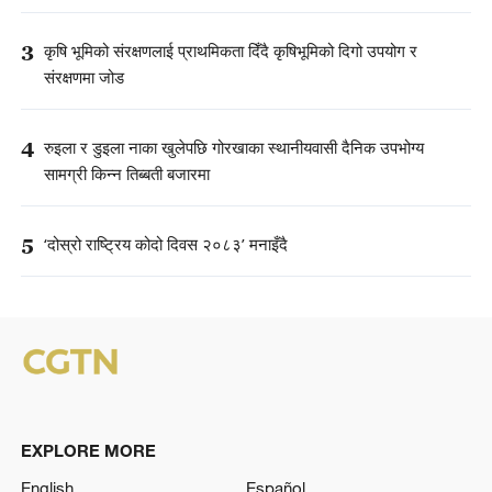
3
कृषि भूमिको संरक्षणलाई प्राथमिकता दिँदै कृषिभूमिको दिगो उपयोग र
संरक्षणमा जोड
4
रुइला र डुइला नाका खुलेपछि गोरखाका स्थानीयवासी दैनिक उपभोग्य
सामग्री किन्न तिब्बती बजारमा
5
‘दोस्रो राष्ट्रिय कोदो दिवस २०८३’ मनाइँदै
EXPLORE MORE
English
Español