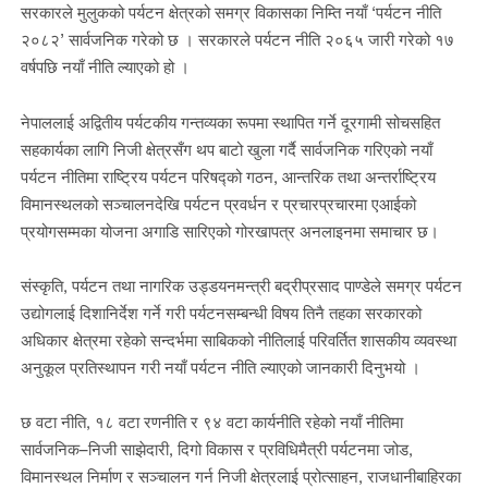
सरकारले मुलुकको पर्यटन क्षेत्रको समग्र विकासका निम्ति नयाँ ‘पर्यटन नीति
२०८२’ सार्वजनिक गरेको छ । सरकारले पर्यटन नीति २०६५ जारी गरेको १७
वर्षपछि नयाँ नीति ल्याएको हो ।
नेपाललाई अद्वितीय पर्यटकीय गन्तव्यका रूपमा स्थापित गर्ने दूरगामी सोचसहित
सहकार्यका लागि निजी क्षेत्रसँग थप बाटो खुला गर्दै सार्वजनिक गरिएको नयाँ
पर्यटन नीतिमा राष्ट्रिय पर्यटन परिषद्को गठन, आन्तरिक तथा अन्तर्राष्ट्रिय
विमानस्थलको सञ्चालनदेखि पर्यटन प्रवर्धन र प्रचारप्रचारमा एआईको
प्रयोगसम्मका योजना अगाडि सारिएको गोरखापत्र अनलाइनमा समाचार छ।
संस्कृति, पर्यटन तथा नागरिक उड्डयनमन्त्री बद्रीप्रसाद पाण्डेले समग्र पर्यटन
उद्योगलाई दिशानिर्देश गर्ने गरी पर्यटनसम्बन्धी विषय तिनै तहका सरकारको
अधिकार क्षेत्रमा रहेको सन्दर्भमा साबिकको नीतिलाई परिवर्तित शासकीय व्यवस्था
अनुकूल प्रतिस्थापन गरी नयाँ पर्यटन नीति ल्याएको जानकारी दिनुभयो ।
छ वटा नीति, १८ वटा रणनीति र ९४ वटा कार्यनीति रहेको नयाँ नीतिमा
सार्वजनिक–निजी साझेदारी, दिगो विकास र प्रविधिमैत्री पर्यटनमा जोड,
विमानस्थल निर्माण र सञ्चालन गर्न निजी क्षेत्रलाई प्रोत्साहन, राजधानीबाहिरका