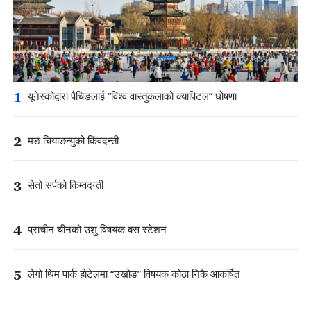
1
यूनेस्कोद्वारा पैचिङलाई “विश्व वास्तुकलाको क्यापिटल” घोषणा
2
मङ चियाङन्युको किंवदन्ती
3
सेतो सर्पको किम्वदन्ती
4
प्राचीन चीनको उशु विषयक बस स्टेशन
5
लेगो थिम पार्क होटेलमा “उखोङ” विषयक कोठा निकै आकर्षित