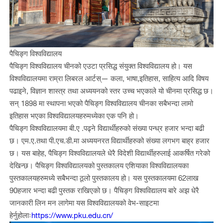
पैचिङ्ग विश्वविद्यालय
पैचिङ्ग विश्वविद्यालय चीनको एउटा प्रसिद्ध संयुक्त विश्वविद्यालय हो। यस
विश्वविद्यालयमा राम्रा लिबरल आर्टस्— कला, भाषा,इतिहास, साहित्य आदि विषय
पढाइने, विज्ञान शास्त्र तथा अध्ययनको स्तर उच्च भएकाले यो चीनमा प्रसिद्ध छ।
सन् 1898 मा स्थापना भएको पैचिङ्ग विश्वविद्यालय चीनका सबैभन्दा लामो
इतिहास भएका विश्वविद्यालयहरुमध्येका एक पनि हो।
पैचिङ्ग विश्वविद्यालयमा बी
.
ए
.
पढ्ने विद्यार्थीहरुको संख्या पन्ध्र हजार भन्दा बढी
छ। एम
.
ए
.
तथा पी
.
एच
.
डी
.
मा अध्ययनरत विद्यार्थीहरुको संख्या लगभग बाह्र हजार
छ। यस बाहेह, पैचिङ्ग विश्वविद्यालयले धेरै विदेशी विद्यार्थीहरुलाई आकर्षित गरेको
देखिन्छ। पैचिङ्ग विश्वविद्यालयको पुस्तकालय एशियाका विश्वविद्यालयका
पुस्तकालयहरुमध्ये सबैभन्दा ठूलो पुस्तकालय हो। यस पुस्तकालयमा 62लाख
90हजार भन्दा बढी पुस्तक राखिएको छ। पैचिङ्ग विश्वविद्यालय बारे अझ धेरै
जानकारी लिन मन लागेमा यस विश्वविद्यालयको वेभ
-
साइटमा
हेर्नुहोलाः
https://www.pku.edu.cn/