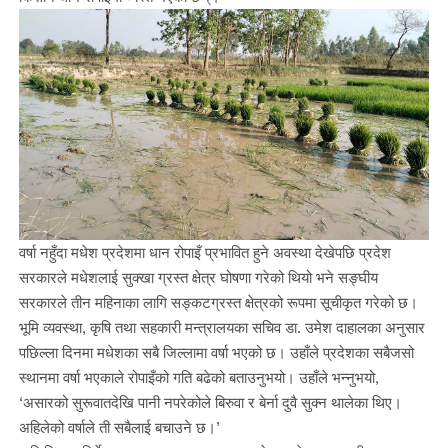
वर्षा नहुँदा मधेश प्रदेशमा धान रोपाइँ प्रभावित हुने अवस्था देखेपछि प्रदेश
सरकारले मधेशलाई सुक्खा ग्रस्त क्षेत्र घोषणा गरेको थियो भने सङ्घीय
सरकारले तीन महिनाका लागि सङ्कटग्रस्त क्षेत्रको रूपमा सूचीकृत गरेको छ।
भूमि व्यवस्था, कृषि तथा सहकारी मन्त्रालयका सचिव डा. उमेश दाहालका अनुसार
पछिल्ला दिनमा मधेशका सबै जिल्लामा वर्षा भएको छ। उहाँले प्रदेशका सबैजसो
स्थानमा वर्षा भएकाले रोपाइँको गति बढेको बताउनुभयो। उहाँले भन्नुभयो,
‘असारको सुरूवातदेखि पानी नपरेकोले बिरुवा र बेर्ना दुवै सुक्न थालेका थिए।
अहिलेको वर्षाले ती सबैलाई बचाउने छ।’