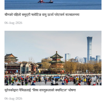
चीनको पहिलो समुद्री फ्लोटिङ वायु ऊर्जा प्लेटफर्म सञ्चालनमा
06-Aug-2026
यूनेस्कोद्वारा पैचिङलाई “विश्व वास्तुकलाको क्यापिटल” घोषणा
06-Aug-2026