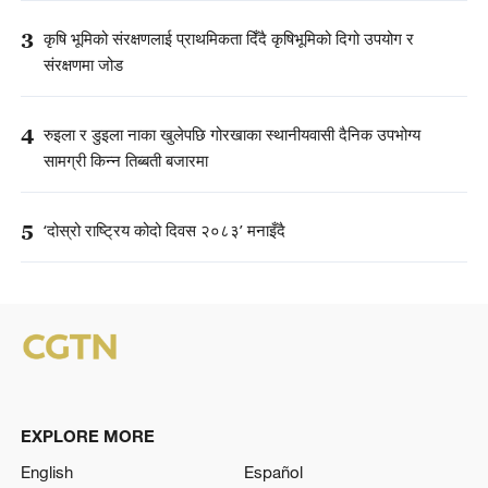
3
कृषि भूमिको संरक्षणलाई प्राथमिकता दिँदै कृषिभूमिको दिगो उपयोग र
संरक्षणमा जोड
4
रुइला र डुइला नाका खुलेपछि गोरखाका स्थानीयवासी दैनिक उपभोग्य
सामग्री किन्न तिब्बती बजारमा
5
‘दोस्रो राष्ट्रिय कोदो दिवस २०८३’ मनाइँदै
EXPLORE MORE
English
Español