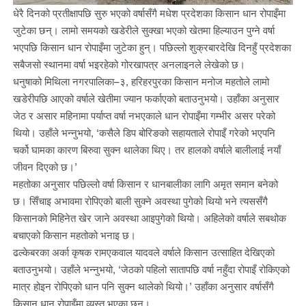
धेरै दिनको प्रतीक्षापछि सुरु भएको वर्षासँगै मधेश प्रदेशका किसान धान रोपाइँमा
जुटेका छन्। लामो समयको खडेरीले सुक्खा भएको खेतमा हिल्याउन पुग्ने वर्षा
भएपछि किसान धान रोपाइँमा जुटेका हुन्। पछिल्लो शुक्रबारदेखि दिनहुँ प्रदेशका
सबैजसो स्थानमा वर्षा भइरहेको गोरखापत्र अनलाइनले लेखेको छ।
धनुषाको मिथिला नगरपालिका–३, हरिहरपुरका किसान मनोज महतोले लामो
खडेरीपछि आएको वर्षाले खेतीमा ज्यान फर्काएको बताउनुभयो। उहाँका अनुसार
जेठ र असार महिनामा पर्याप्त वर्षा नभएकाले धान रोपाइँमा गम्भीर असर परेको
थियो। उहाँले भन्नुभयो, ‘कसैले डिप बोरिङको सहायताले रोपाइँ गरेको भएपनि
चर्को घामका कारण बिरुवा सुक्न थालेका थिए। तर हालको वर्षाले बालीलाई नयाँ
जीवन दिएको छ।’
महतोका अनुसार पछिल्लो वर्षा किसान र धानबालीका लागि अमृत समान बनेको
छ। सिँचाइ अभावमा रोपिएको बाली सुक्ने अवस्था पुगेको थियो भने त्यससँगै
किसानको मिहिनेत खेर जाने अवस्था आइपुगेको थियो। अहिलेको वर्षाले सबथोक
बचाएको किसान महतोको भनाइ छ।
ढल्केबरका अर्का कृषक रामएकवाल यादवले वर्षाले किसान उत्साहित देखिएको
बताउनुभयो। उहाँले भन्नुभयो, ‘जेठको पहिलो सातापछि वर्षा नहुँदा रोपाइँ रोकिएको
मात्र होइन रोपिएको धान पनि सुक्न थालेको थियो।’ उहाँका अनुसार वर्षासँगै
किसान धान रोपाइँमा व्यस्त भएका छन्।