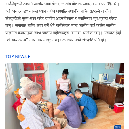
गाउँलेहरूले आफ्नो जातीय भाषा बोल्न, जातीय पोशाक लगाउन मन पराउँदैनथे।
“तो य्वय ल्याङ” नाचले ध्यानाकर्षण पाएपछि स्थानीय बासिन्दाहरूले जातीय
संस्कृतिको मूल्य थाहा पारेर जातीय आत्मविश्वास र स्वाभिमान पुनःप्राप्त गरेका
छन्। जसबाट बाहिर काम गर्ने धेरै गाउँलेहरू म्याउ जातीय गाउँ फर्केर जातीय
सङ्गीत बजाउनुका साथ जातीय महोत्सवहरू मनाउन थालेका छन्। यसबाट हेर्दा
“तो य्वय ल्याङ” नाच नाच मात्र नभइ एक किसिमको संस्कृति पनि हो।
TOP NEWS