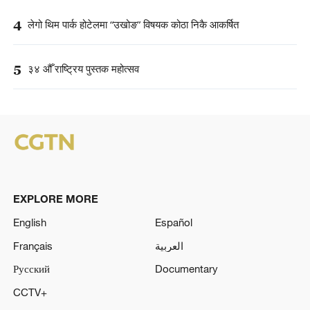
4
लेगो थिम पार्क होटेलमा “उखोङ” विषयक कोठा निकै आकर्षित
5
३४ औँ राष्ट्रिय पुस्तक महोत्सव
EXPLORE MORE
English
Español
Français
العربية
Русский
Documentary
CCTV+