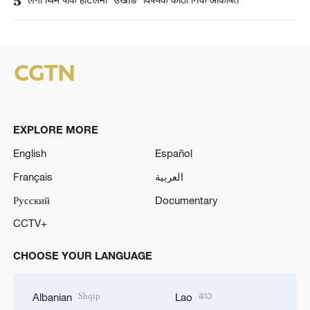
5
लेगो थिम पार्क होटेलमा “उखोङ” विषयक कोठा निकै आकर्षित
EXPLORE MORE
English
Español
Français
العربية
Русский
Documentary
CCTV+
CHOOSE YOUR LANGUAGE
Shqip
ລາວ
Albanian
Lao