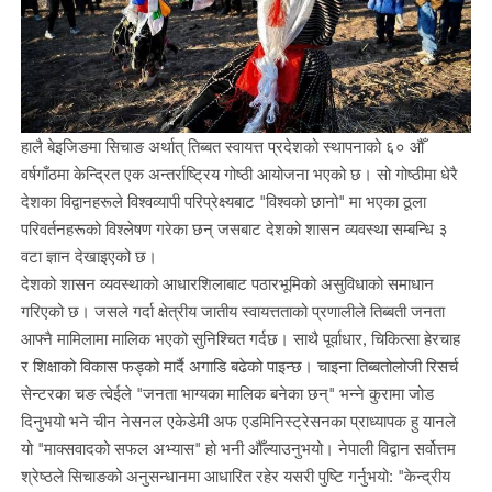
हालै बेइजिङमा सिचाङ अर्थात् तिब्बत स्वायत्त प्रदेशको स्थापनाको ६० औँ
वर्षगाँठमा केन्द्रित एक अन्तर्राष्ट्रिय गोष्ठी आयोजना भएको छ। सो गोष्ठीमा धेरै
देशका विद्वानहरूले विश्वव्यापी परिप्रेक्ष्यबाट "विश्वको छानो" मा भएका ठूला
परिवर्तनहरूको विश्लेषण गरेका छन् जसबाट देशको शासन व्यवस्था सम्बन्धि ३
वटा ज्ञान देखाइएको छ।
देशको शासन व्यवस्थाको आधारशिलाबाट पठारभूमिको असुविधाको समाधान
गरिएको छ। जसले गर्दा क्षेत्रीय जातीय स्वायत्तताको प्रणालीले तिब्बती जनता
आफ्नै मामिलामा मालिक भएको सुनिश्चित गर्दछ। साथै पूर्वाधार, चिकित्सा हेरचाह
र शिक्षाको विकास फड्को मार्दै अगाडि बढेको पाइन्छ। चाइना तिब्बतोलोजी रिसर्च
सेन्टरका चङ त्वेईले "जनता भाग्यका मालिक बनेका छन्" भन्ने कुरामा जोड
दिनुभयो भने चीन नेसनल एकेडेमी अफ एडमिनिस्ट्रेसनका प्राध्यापक हु यानले
यो "माक्सवादको सफल अभ्यास" हो भनी औँल्याउनुभयो। नेपाली विद्वान सर्वोत्तम
श्रेष्ठले सिचाङको अनुसन्धानमा आधारित रहेर यसरी पुष्टि गर्नुभयो: "केन्द्रीय