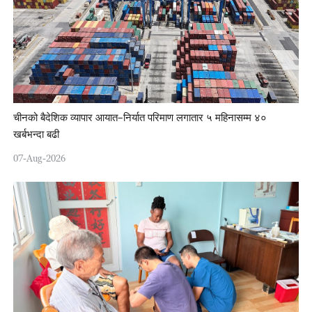
चीनको बैदेशिक व्यापार आयात–निर्यात परिमाण लगातार ५ महिनासम्म ४०
खर्बभन्दा बढी
07-Aug-2026