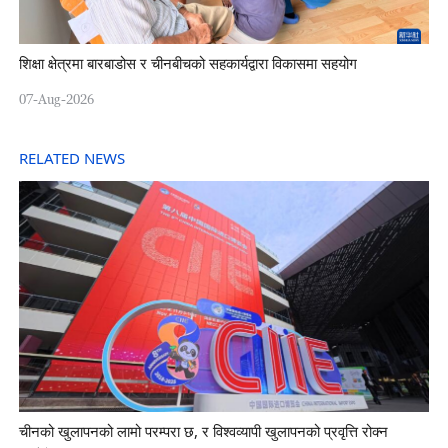
शिक्षा क्षेत्रमा बारबाडोस र चीनबीचको सहकार्यद्वारा विकासमा सहयोग
07-Aug-2026
RELATED NEWS
चीनको खुलापनको लामो परम्परा छ, र विश्वव्यापी खुलापनको प्रवृत्ति रोक्न