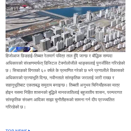
हिजोआज छिङहाई-तिब्बत रेलमार्ग पवित्र ताल हुँदै जान्छ र बौद्धिक सम्पदा
अधिकारको संरक्षणमार्फत् डिजिटल टेक्नोलोजीले थाङ्कालाई पुनर्जीवित गरिरहेको
छ। सिचाङको विगतको ६० वर्षले के प्रमाणित गरेको छ भने प्रणालीले विकासको
अधिकारको प्रत्याभूति दिन्छ, नवीनताले सांस्कृतिक जरालाई जारी राख्छ र
सहानुभूतिबाट एकताबद्ध समुदाय बनाइन्छ। तिब्बती अनुभव चिनियाँहरूका मात्र
होइन यसमा निहित शासनको बुद्धिले मानवजातिलाई बहुजातीय शासन, परम्परागत
सांस्कृतिक संरक्षण आदिका साझा चुनौतीहरूको सामना गर्न दीप प्रज्ज्वलित
गरिरहेको छ।