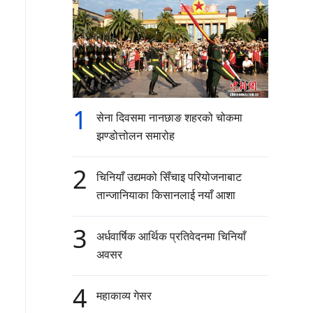
1
सेना दिवसमा नानछाङ शहरको चोकमा
झण्डोत्तोलन समारोह
2
चिनियाँ उद्यमको सिँचाइ परियोजनाबाट
तान्जानियाका किसानलाई नयाँ आशा
3
अर्धवार्षिक आर्थिक प्रतिवेदनमा चिनियाँ
अवसर
4
महाकाव्य गेसर