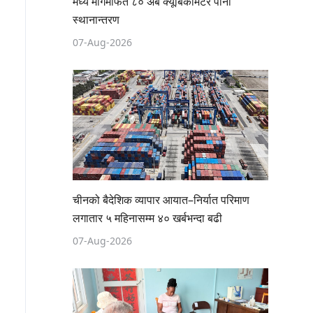
मध्य मार्गमार्फत ८० अर्ब क्यूबिकमिटर पानी
स्थानान्तरण
07-Aug-2026
चीनको बैदेशिक व्यापार आयात–निर्यात परिमाण
लगातार ५ महिनासम्म ४० खर्बभन्दा बढी
07-Aug-2026