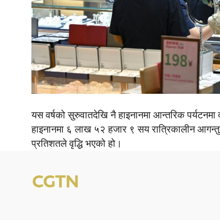
यस वर्षको सुरुवातदेखि नै हाइनानमा आन्तरिक पर्यटनमा वृ
हाइनानमा ६ लाख ५२ हजार ९ सय रात्रिकालीन आगन्तु
प्रतिशतले वृद्धि भएको हो।