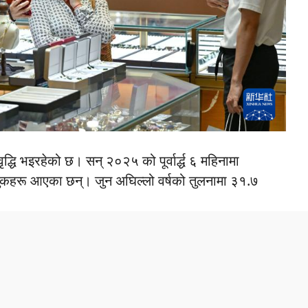
द्धि भइरहेको छ। सन् २०२५ को पूर्वार्द्ध ६ महिनामा
कहरू आएका छन्। जुन अघिल्लो वर्षको तुलनामा ३१.७