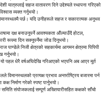
स्वदेशी यात्रुलाई सहज वातावरण दिने उद्देश्यले स्थापना गरिएको
 विश्वास व्यक्त गर्नुभयो।
ाप विमानस्थलमै पर्छ। यदि उनीहरूले सहज र सकारात्मक अनुभव
य भाषामा दक्ष बनाउनुपर्ने आवश्यकता औंल्याउँदै होटल,
री रूपमा दिन सक्नुपर्नेमा जोड दिनुभयो।
पाण्डेले निजी क्षेत्रको सहकार्यमा आगमन क्षेत्रमा पिपिपी
ख गर्नुभयो।
ले यो पहल धेरै वर्षअघिदेखि गरिआएको भएपनि अब आएर मूर्त
ले विमानस्थलको प्रत्यक्ष प्रभाव अन्तर्राष्ट्रिय बजारमा पर्न
 कक्ष निर्माण गरेको स्पष्ट पार्नुभयो।
ालक समिति संयोजकलाई सम्पूर्ण अख्तियारीसहित कक्षको साँचो