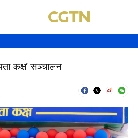
यता कक्ष’ सञ्चालन