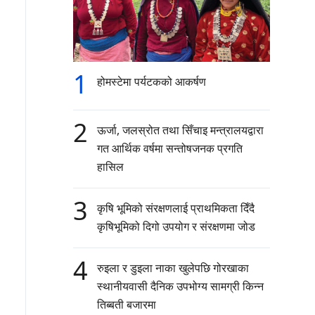
1
होमस्टेमा पर्यटकको आकर्षण
2
ऊर्जा, जलस्रोत तथा सिँचाइ मन्त्रालयद्वारा
गत आर्थिक वर्षमा सन्तोषजनक प्रगति
हासिल
3
कृषि भूमिको संरक्षणलाई प्राथमिकता दिँदै
कृषिभूमिको दिगो उपयोग र संरक्षणमा जोड
4
रुइला र डुइला नाका खुलेपछि गोरखाका
स्थानीयवासी दैनिक उपभोग्य सामग्री किन्न
तिब्बती बजारमा