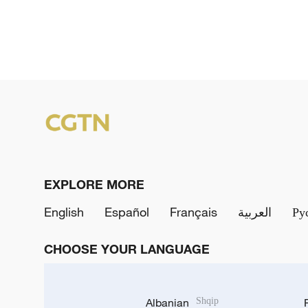
EXPLORE MORE
English
Español
Français
العربية
Ру
CHOOSE YOUR LANGUAGE
Albanian
Shqip