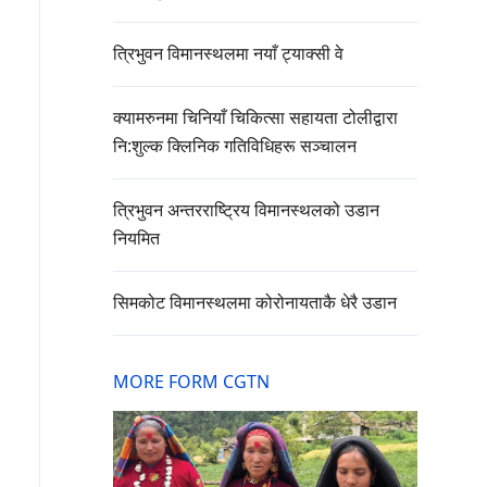
त्रिभुवन विमानस्थलमा नयाँ ट्याक्सी वे
क्यामरुनमा चिनियाँ चिकित्सा सहायता टोलीद्वारा
नि:शुल्क क्लिनिक गतिविधिहरू सञ्चालन
त्रिभुवन अन्तरराष्ट्रिय विमानस्थलको उडान
नियमित
सिमकोट विमानस्थलमा कोरोनायताकै धेरै उडान
MORE FORM CGTN