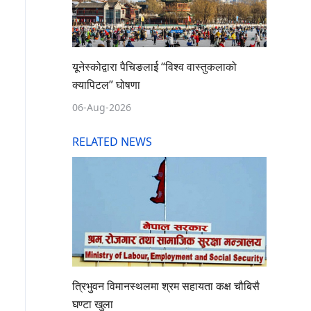
यूनेस्कोद्वारा पैचिङलाई “विश्व वास्तुकलाको
क्यापिटल” घोषणा
06-Aug-2026
RELATED NEWS
त्रिभुवन विमानस्थलमा श्रम सहायता कक्ष चौबिसै
घण्टा खुला