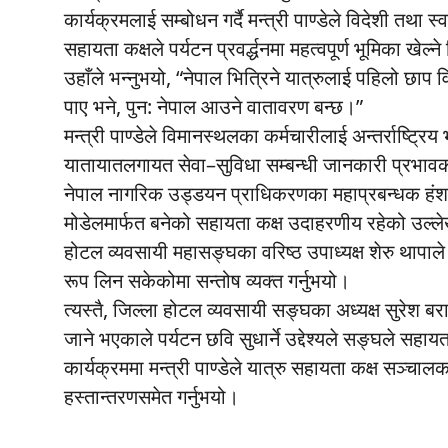
कार्यक्रमलाई सम्बोधन गर्दै मन्त्री पाण्डेले विदेशी तथा 
सहायता कक्षले पर्यटन प्रवर्द्धनमा महत्वपूर्ण भूमिका खेल्ने
उहाँले भन्नुभयो, “नेपाल भित्रिने यात्रुलाई पहिलो छ
पाए भने, पुन: नेपाल आउने वातावरण बन्छ।”
मन्त्री पाण्डेले विमानस्थलका कर्मचारीलाई अन्तर्राष्ट्रि
यातायातलगायत सेवा–सुविधा सम्बन्धी जानकारी प्रभावका
नेपाल नागरिक उड्डयन प्राधिकरणका महाप्रबन्धक हंशराज 
मोडेलमार्फत बनेको सहायता कक्ष उदाहरणीय रहेको उल्ले
होटल व्यवसायी महासङ्घका वरिष्ठ उपाध्यक्ष शेरु थापा
रूप लिन सकेकोमा सन्तोष व्यक्त गर्नुभयो।
त्यस्तै, जिल्ला होटल व्यवसायी सङ्घका अध्यक्ष सुरेश बराल
जाने भएकाले पर्यटन छवि सुधार्ने उद्देश्यले सङ्घले सहायता
कार्यक्रममा मन्त्री पाण्डेले यात्रु सहायता कक्ष सञ्च
हस्तान्तरणसमेत गर्नुभयो।