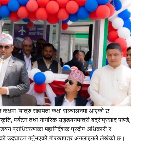
मन कक्षमा ‘यात्रु सहायता कक्ष’ सञ्चालनमा आएको छ।
ति, पर्यटन तथा नागरिक उड्डयनमन्त्री बद्रीप्रसाद पाण्डे,
उड्डयन प्राधिकरणका महानिर्देशक प्रदीप अधिकारी र
क्षको उद्घाटन गर्नुभएको गोरखापत्र अनलाइनले लेखेको छ।