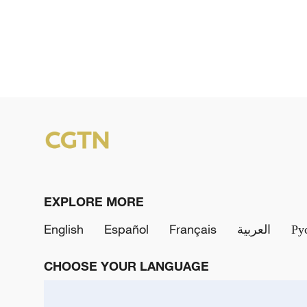
EXPLORE MORE
English
Español
Français
العربية
Ру
CHOOSE YOUR LANGUAGE