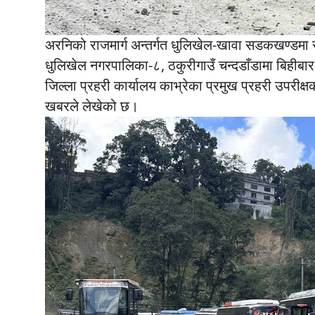
अरनिको राजमार्ग अन्तर्गत धुलिखेल-खावा सडकखण्डमा स
धुलिखेल नगरपालिका-८, ठकुरीगाउँ चन्दडाँडामा बिहीब
जिल्ला प्रहरी कार्यालय काभ्रेका प्रमुख प्रहरी उपर
खबरले लेखेको छ।