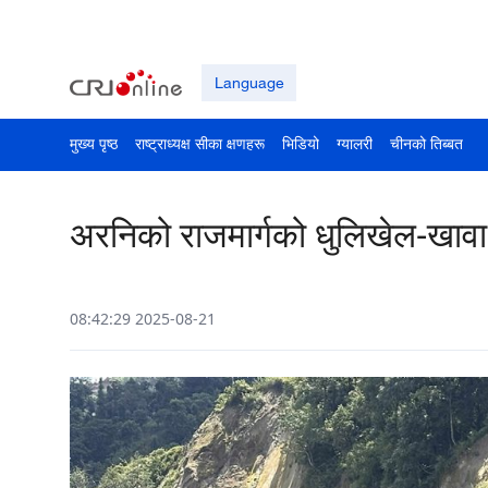
Language
मुख्य पृष्ठ
राष्ट्राध्यक्ष सीका क्षणहरू
भिडियो
ग्यालरी
चीनको तिब्बत
अरनिको राजमार्गको धुलिखेल-खावा
08:42:29 2025-08-21