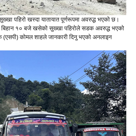
ुख्खा पहिरो खस्दा यातायात पूर्णरूपमा अवरुद्ध भएको छ।
ार बिहान १० बजे खसेको सुख्खा पहिरोले सडक अवरुद्ध भएको
ीक्षक (एसपी) कोमल शाहले जानकारी दिनु भएको अनलाइन