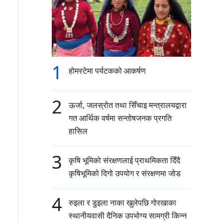
1
होमस्टेमा पर्यटकको आकर्षण
2
ऊर्जा, जलस्रोत तथा सिँचाइ मन्त्रालयद्वारा
गत आर्थिक वर्षमा सन्तोषजनक प्रगति
हासिल
3
कृषि भूमिको संरक्षणलाई प्राथमिकता दिँदै
कृषिभूमिको दिगो उपयोग र संरक्षणमा जोड
4
रुइला र डुइला नाका खुलेपछि गोरखाका
स्थानीयवासी दैनिक उपभोग्य सामग्री किन्न