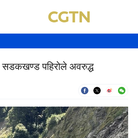
 सडकखण्ड पहिरोले अवरुद्ध