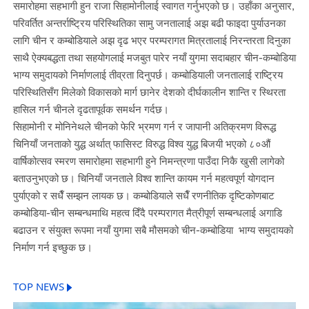
समारोहमा सहभागी हुन राजा सिहामोनीलाई स्वागत गर्नुभएको छ। उहाँका अनुसार,
परिवर्तित अन्तर्राष्ट्रिय परिस्थितिका सामु जनतालाई अझ बढी फाइदा पुर्याउनका
लागि चीन र कम्बोडियाले अझ दृढ भएर परम्परागत मित्रतालाई निरन्तरता दिनुका
साथै ऐक्यबद्धता तथा सहयोगलाई मजबुत पारेर नयाँ युगमा सदाबहार चीन-कम्बोडिया
भाग्य समुदायको निर्माणलाई तीव्रता दिनुपर्छ। कम्बोडियाली जनतालाई राष्ट्रिय
परिस्थितिसँग मिलेको विकासको मार्ग छानेर देशको दीर्घकालीन शान्ति र स्थिरता
हासिल गर्न चीनले दृढतापूर्वक समर्थन गर्दछ।
सिहामोनी र मोनिनेथले चीनको फेरि भ्रमण गर्न र जापानी अतिक्रमण विरूद्ध
चिनियाँ जनताको युद्ध अर्थात् फासिस्ट विरुद्ध विश्व युद्ध बिजयी भएको ८०औं
वार्षिकोत्सव स्मरण समारोहमा सहभागी हुने निमन्त्रणा पाउँदा निकै खुसी लागेको
बताउनुभएको छ। चिनियाँ जनताले विश्व शान्ति कायम गर्न महत्वपूर्ण योगदान
पुर्याएको र सधैँ सम्झन लायक छ। कम्बोडियाले सधैँ रणनीतिक दृष्टिकोणबाट
कम्बोडिया-चीन सम्बन्धमाथि महत्व दिँदै परम्परागत मैत्रीपूर्ण सम्बन्धलाई अगाडि
बढाउन र संयुक्त रूपमा नयाँ युगमा सबै मौसमको चीन-कम्बोडिया भाग्य समुदायको
निर्माण गर्न इच्छुक छ।
TOP NEWS