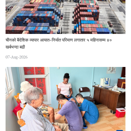
चीनको बैदेशिक व्यापार आयात–निर्यात परिमाण लगातार ५ महिनासम्म ४०
खर्बभन्दा बढी
07-Aug-2026