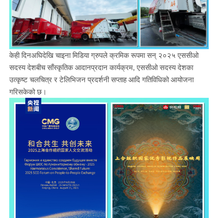
केही दिनअघिदेखि चाइना मिडिया ग्रुपले क्रमिक रूपमा सन् २०२५ एससीओ
सदस्य देशबीच साँस्कृतिक आदानप्रदान कार्यक्रम, एससीओ सदस्य देशका
उत्कृष्ट चलचित्र र टेलिभिजन प्रदर्शनी सप्ताह आदि गतिविधिको आयोजना
गरिसकेको छ।