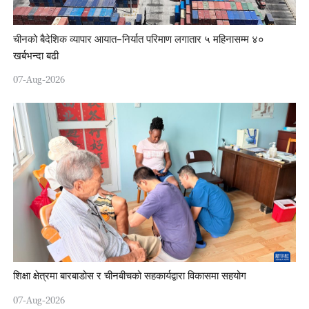
चीनको बैदेशिक व्यापार आयात–निर्यात परिमाण लगातार ५ महिनासम्म ४०
खर्बभन्दा बढी
07-Aug-2026
शिक्षा क्षेत्रमा बारबाडोस र चीनबीचको सहकार्यद्वारा विकासमा सहयोग
07-Aug-2026