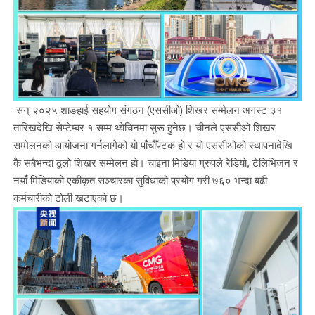
सन् २०२५ शाङहाई सहयोग संगठन (एससीओ) शिखर सम्मेलन अगस्ट ३१
तारिखदेखि सेप्टेम्बर १ सम्म थ्येचिनमा सुरू हुनेछ। चीनले एससीओ शिखर
सम्मेलनको आयोजना गर्नलागेको यो पाँचौँपटक हो र यो एससीओको स्थापनादेखि
कै सबैभन्दा ठूलो शिखर सम्मेलन हो। चाइना मिडिया ग्रुपले रेडियो, टेलिभिजन र
नयाँ मिडियाको एकीकृत सञ्चारका सुविधाको प्रयोग गरी ७६० भन्दा बढी
कर्मचारीको टोली खटाएको छ।