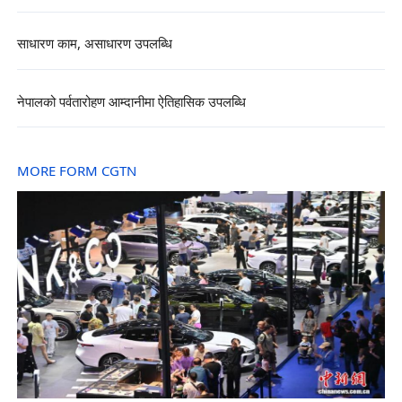
साधारण काम, असाधारण उपलब्धि
नेपालको पर्वतारोहण आम्दानीमा ऐतिहासिक उपलब्धि
MORE FORM CGTN