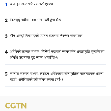
1
छाङछुन अन्तर्राष्ट्रिय अटो एक्स्पो
2
छिङशुई नदीमा १०० भन्दा बढी डुंगा दौड
3
चीन अस्ट्रेलिया गएको पर्यटन बजारमा निरन्तर चहलपहल
4
अमेरिकी सञ्चार माध्यम: चिनियाँ उद्यमको नवप्रवर्तन क्षमताप्रति बहुराष्ट्रिय
औषधि उद्यमहरू दृढ रूपमा आकर्षित-१
5
स्पेनीश सञ्चार माध्यम: ल्याटिन अमेरिकामा चीनप्रतिको सकारात्मक धारणा
बढ्दो, अमेरिकाको छवि तीव्र रूपमा झर्यो-१