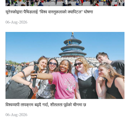
यूनेस्कोद्वारा पैचिङलाई “विश्व वास्तुकलाको क्यापिटल” घोषणा
06-Aug-2026
विश्वव्यापी तापक्रम बढ्दै गर्दा, शीतलता पूर्वको चीनमा छ
06-Aug-2026