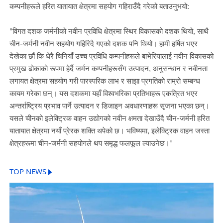
कम्पनीहरूले हरित यातायात क्षेत्रमा सहयोग गहिराउँदै गरेको बताउनुभयो:
"विगत दशक जर्मनीको नवीन प्रविधि क्षेत्रमा स्थिर विकासको दशक थियो, साथै
चीन-जर्मनी नवीन सहयोग गहिरिदै गएको दशक पनि थियो। हामी हर्षित भएर
देखेका छौं कि धेरै चिनियाँ उच्च प्रविधि कम्पनीहरूले बाभेरियालाई नवीन विकासको
प्रमुख ढोकाको रूपमा हेर्दै जर्मन कम्पनीहरूसँग उत्पादन, अनुसन्धान र नवीनता
लगायत क्षेत्रमा सहयोग गरी पारस्परिक लाभ र साझा प्रगतिको राम्रो सम्बन्ध
कायम गरेका छन्। यस दशकमा यहाँ विश्वभरिका प्रतिभाहरू एकत्रित भएर
अन्तर्राष्ट्रिय प्रभाव पार्ने उत्पादन र डिजाइन अवधारणाहरू सृजना भएका छन्।
यसले चीनको इलेक्ट्रिक वाहन उद्योगको नवीन क्षमता देखाउँदै चीन-जर्मनी हरित
यातायात क्षेत्रमा नयाँ प्रेरक शक्ति थपेको छ। भविष्यमा, इलेक्ट्रिक वाहन जस्ता
क्षेत्रहरूमा चीन-जर्मनी सहयोगले थप समृद्ध फलफूल ल्याउनेछ।"
TOP NEWS