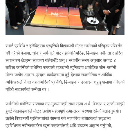
स्मार्ट प्रविधि र इलेक्ट्रिक प्रवृत्तिले विश्वव्यापी मोटर उद्योगको परिदृश्य परिवर्तन
गर्दै गरेको बेलामा, चीन र जर्मनीले मोटर इन्जिनियरिङ, डिजाइन नवीनता र हरित
रूपान्तरण क्षेत्रमा सहकार्य गहिराउँदै छन्। स्थानीय समय अनुसार अगष्ट ४
तारिख जर्मनीको बाभेरिया राज्यको राजधानी म्युनिखमा आयोजित चीन-जर्मनी
मोटर उद्योग आदान-प्रदान कार्यक्रममा दुई देशका राजनीतिक र आर्थिक
व्यक्तिहरूले विगत दशकभरिको प्रविधि, डिजाइन र उत्पादन श्रृङ्खलामा गरिएको
गहिरो सहकार्यको समीक्षा गरे।
जर्मनीको बाभेरिया राज्यका उप-मुख्यमन्त्री तथा राज्य अर्थ, विकास र ऊर्जा मन्त्री
हुबर्ट आइवाङ्गरले मोटर उद्योग महत्वपूर्ण रूपान्तरण चरणमा रहेको बताउनुभयो।
उहाँले विश्वव्यापी प्रतिस्पर्धाको सामना गर्न व्यापारिक बाधाहरूको सट्टामा
प्रविधिगत नवीनतामार्फत खुला सहकार्यलाई अघि बढाउन आह्वान गर्नुभयो,