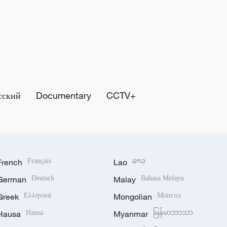
сский
Documentary
CCTV+
French
Français
Lao
ລາວ
German
Deutsch
Malay
Bahasa Melayu
Greek
Ελληνικά
Mongolian
Монгол
Hausa
Hausa
Myanmar
မြန်မာဘာသာ