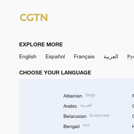
EXPLORE MORE
English
Español
Français
العربية
Ру
CHOOSE YOUR LANGUAGE
Albanian
Shqip
Arabic
العربية
Belarusian
Беларуская
Bengali
বাংলা