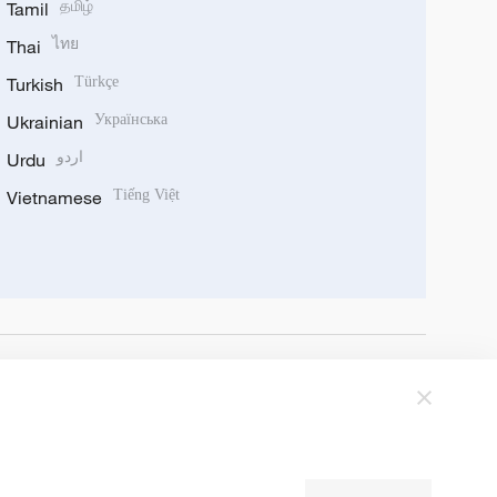
Tamil
தமிழ்
Thai
ไทย
Turkish
Türkçe
Ukrainian
Українська
Urdu
اردو
Vietnamese
Tiếng Việt