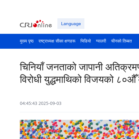
Language
मुख्य पृष्ठ
राष्ट्राध्यक्ष सीका क्षणहरू
भिडियो
ग्यालरी
चीनको तिब्बत
चिनियाँ जनताको जापानी अतिक्रमणव
विरोधी युद्धमाथिको विजयको ८०औँ व
04:45:43 2025-09-03