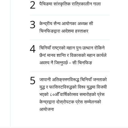
2
पैचिङमा सांस्कृतिक रात्रिकालीन गाला
3
केन्द्रीय सैन्य आयोगका अध्यक्ष सी
चिनफिङद्वारा आदेशमा हस्ताक्षर
4
चिनियाँ राष्ट्रको महान पुनःउत्थान रोकिने
छैन! मानव शान्ति र विकासको महान कार्यले
अवश्य नै जित्नुपर्छ – सी चिनफिङ
5
जापानी अतिक्रमणविरूद्ध चिनियाँ जनताको
युद्ध र फासिस्टविरुद्धको विश्व युद्धमा विजयी
भएको ८०औँ वार्षिकोत्सव समारोहको प्रेस
केन्द्रद्वारा दोस्रोपटक प्रेस सम्मेलनको
आयोजना