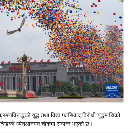
रमणविरूद्धको युद्ध तथा विश्व फासिवाद विरोधी युद्धमाथिको
ैचिङको थ्येनआनमन चोकमा सम्पन्न भएको छ।