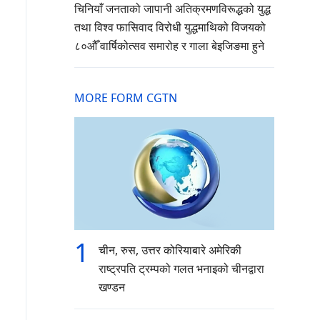
चिनियाँ जनताको जापानी अतिक्रमणविरूद्धको युद्ध
तथा विश्व फासिवाद विरोधी युद्धमाथिको विजयको
८०औँ वार्षिकोत्सव समारोह र गाला बेइजिङमा हुने
MORE FORM CGTN
1
चीन, रुस, उत्तर कोरियाबारे अमेरिकी
राष्ट्रपति ट्रम्पको गलत भनाइको चीनद्वारा
खण्डन