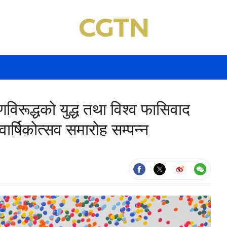
िरूद्धको युद्ध तथा विश्व फासिवाद
ार्षिकोत्सव समारोह सम्पन्न