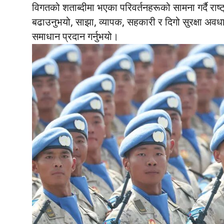
विगतको शताब्दीमा भएका परिवर्तनहरूको सामना गर्दै राष्ट
बढाउनुभयो, साझा, व्यापक, सहकारी र दिगो सुरक्षा अवधा
समाधान प्रदान गर्नुभयो।