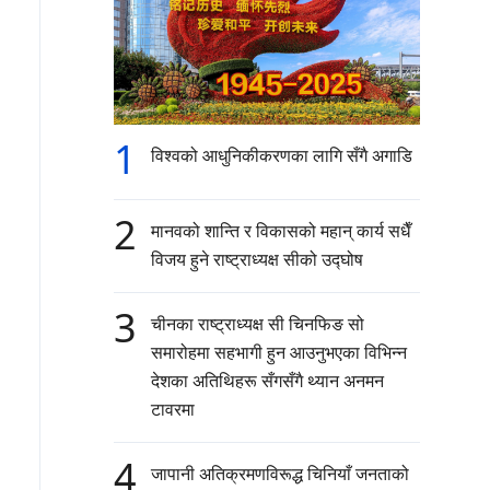
1
विश्वको आधुनिकीकरणका लागि सँगै अगाडि
2
मानवको शान्ति र विकासको महान् कार्य सधैँ
विजय हुने राष्ट्राध्यक्ष सीको उद्घोष
3
चीनका राष्ट्राध्यक्ष सी चिनफिङ सो
समारोहमा सहभागी हुन आउनुभएका विभिन्न
देशका अतिथिहरू सँगसँगै थ्यान अनमन
टावरमा
4
जापानी अतिक्रमणविरूद्ध चिनियाँ जनताको