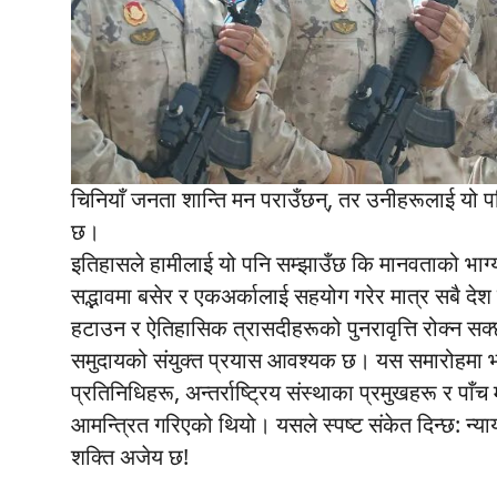
चिनियाँ जनता शान्ति मन पराउँछन्, तर उनीहरूलाई यो प
छ।
इतिहासले हामीलाई यो पनि सम्झाउँछ कि मानवताको भा
सद्भावमा बसेर र एकअर्कालाई सहयोग गरेर मात्र सबै देश र
हटाउन र ऐतिहासिक त्रासदीहरूको पुनरावृत्ति रोक्न सक्छन्।
समुदायको संयुक्त प्रयास आवश्यक छ। यस समारोहमा भाग
प्रतिनिधिहरू, अन्तर्राष्ट्रिय संस्थाका प्रमुखहरू र पाँच
आमन्त्रित गरिएको थियो। यसले स्पष्ट संकेत दिन्छ: न
शक्ति अजेय छ!