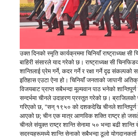
उक्त दिनको स्मृति कार्यक्रममा चिनियाँ राष्ट्राध्यक्ष 
बाहिरी संसारले याद गरेको छ। राष्ट्राध्यक्ष सी चिनफि
शान्तिलाई प्रेम गर्ने, कदर गर्ने र रक्षा गर्ने दृढ संकल्पको 
इतिहास एउटा ऐना हो। चिनियाँ जनताको जापानी अतिक्रमण
विजयबाट प्राप्त सबैभन्दा मूल्यवान पाठ भनेको शान्तिपूर
सन्दर्भमा चीनले उदाहरण प्रस्तुत गरेको छ। ब्राजिलक
गरिएको छ, "सन् १९५० को दशकदेखि चीनले शान्तिपूर्ण सह
आएको छ; चीन एक मात्र आणविक शक्ति राष्ट्र हो जसले प
चीनले संयुक्त राष्ट्र शान्ति सेनामा ५० भन्दा बढी शान्ति 
सदस्यहरूमध्ये शान्ति सेनाको सबैभन्दा ठूलो योगदानकर्ता 