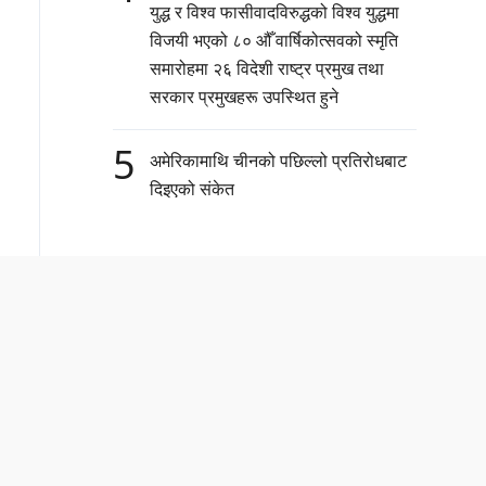
युद्ध र विश्व फासीवादविरुद्धको विश्व युद्धमा
विजयी भएको ८० औँ वार्षिकोत्सवको स्मृति
समारोहमा २६ विदेशी राष्ट्र प्रमुख तथा
सरकार प्रमुखहरू उपस्थित हुने
5
अमेरिकामाथि चीनको पछिल्लो प्रतिरोधबाट
दिइएको संकेत