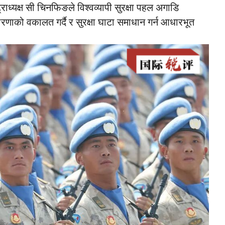
्राध्यक्ष सी चिनफिङले विश्वव्यापी सुरक्षा पहल अगाडि
रणाको वकालत गर्दै र सुरक्षा घाटा समाधान गर्न आधारभूत