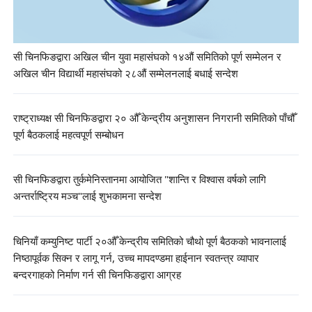
सी चिनफिङद्वारा अखिल चीन युवा महासंघको १४औं समितिको पूर्ण सम्मेलन र
अखिल चीन विद्यार्थी महासंघको २८औं सम्मेलनलाई बधाई सन्देश
राष्ट्राध्यक्ष सी चिनफिङद्वारा २० औँ केन्द्रीय अनुशासन निगरानी समितिको पाँचौँ
पूर्ण बैठकलाई महत्वपूर्ण सम्बोधन
सी चिनफिङद्वारा तुर्कमेनिस्तानमा आयोजित "शान्ति र विश्वास वर्षको लागि
अन्तर्राष्ट्रिय मञ्च"लाई शुभकामना सन्देश
चिनियाँ कम्युनिष्ट पार्टी २०औँ केन्द्रीय समितिको चौथो पूर्ण बैठकको भावनालाई
निष्ठापूर्वक सिक्न र लागू गर्न, उच्च मापदण्डमा हाईनान स्वतन्त्र व्यापार
बन्दरगाहको निर्माण गर्न सी चिनफिङद्वारा आग्रह