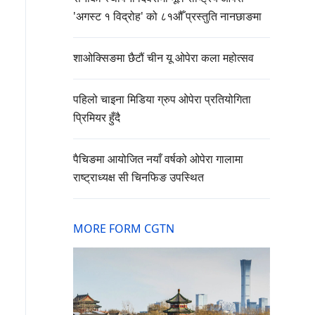
'अगस्ट १ विद्रोह' को ८१औँ प्रस्तुति नानछाङमा
शाओक्सिङमा छैटौं चीन यू ओपेरा कला महोत्सव
पहिलो चाइना मिडिया ग्रुप ओपेरा प्रतियोगिता
प्रिमियर हुँदै
पैचिङमा आयोजित नयाँ वर्षको ओपेरा गालामा
राष्ट्राध्यक्ष सी चिनफिङ उपस्थित
MORE FORM CGTN