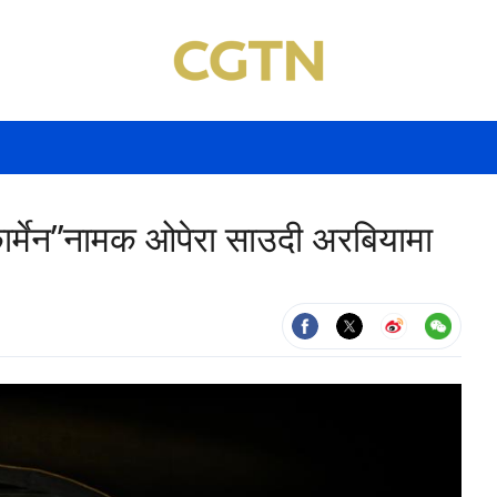
कार्मेन”नामक ओपेरा साउदी अरबियामा