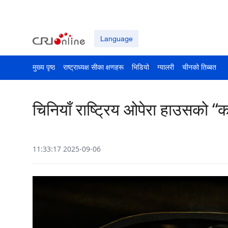
Language
मुख्य पृष्ठ
राष्ट्राध्यक्ष सीका क्षणहरू
भिडियो
ग्यालरी
चीनको तिब्बत
चिनियाँ राष्ट्रिय ओपेरा हाउसको “
11:33:17 2025-09-06