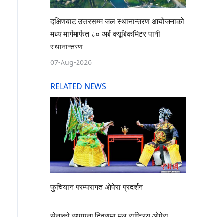
दक्षिणबाट उत्तरसम्म जल स्थानान्तरण आयोजनाको
मध्य मार्गमार्फत ८० अर्ब क्यूबिकमिटर पानी
स्थानान्तरण
07-Aug-2026
RELATED NEWS
फुचियान परम्परागत ओपेरा प्रदर्शन
सेनाको स्थापना दिवसमा मूल राष्ट्रिय ओपेरा