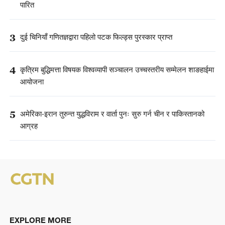
पारित
3
दुई चिनियाँ गणितज्ञद्वारा पहिलो पटक फिल्ड्स पुरस्कार प्राप्त
4
कृत्रिम बुद्धिमत्ता विषयक विश्वव्यापी सञ्चालन उच्चस्तरीय सम्मेलन शाङहाईमा
आयोजना
5
अमेरिका-इरान तुरुन्त युद्धविराम र वार्ता पुनः सुरु गर्न चीन र पाकिस्तानको
आग्रह
EXPLORE MORE