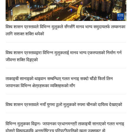
विश्व शासन प्रस्तावले विभिन्न मुलुकले सँगसँगै मानव भाग्य समुदायतर्फ लम्कनका
लागि सशक्त शक्ति थपेको
विश्व शासन प्रस्तावद्वारा विभिन्न मुलुकलाई मानव भाग्य एकरुपताको निर्माण गर्न
जीवन्त शक्ति दिइएको
ताकाइची सानाइको थाइवान सम्बन्धित् गलत भनाइ सक्दो चाँडो फिर्ता लिन
जापानका विभिन्न क्षेत्रहरूका व्यक्तिहरूको माँग
विश्व शासन प्रस्तावले नयाँ युगमा ठूलो मुलुकको रुपमा चीनको दायित्व देखाएको
विभिन्न मुलुकका विद्वानः जापानका प्रधानमन्त्री ताकाइची सानाएको गलत भनाइ
दोस्रो विश्वयुद्धपछि अन्तर्राष्ट्रिय परिपाटीप्रतिको खुला उक्साहट हो