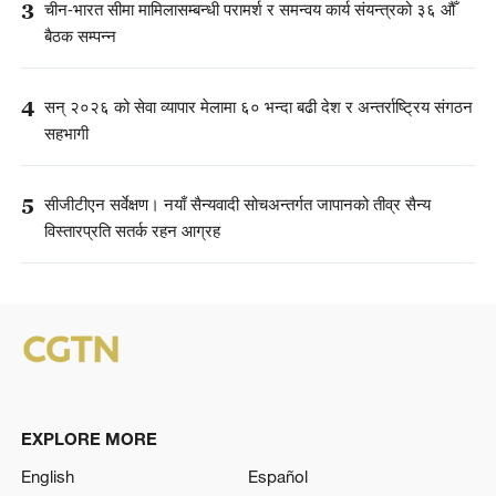
3
चीन-भारत सीमा मामिलासम्बन्धी परामर्श र समन्वय कार्य संयन्त्रको ३६ औँ
बैठक सम्पन्न
4
सन् २०२६ को सेवा व्यापार मेलामा ६० भन्दा बढी देश र अन्तर्राष्ट्रिय संगठन
सहभागी
5
सीजीटीएन सर्वेक्षण। नयाँ सैन्यवादी सोचअन्तर्गत जापानको तीव्र सैन्य
विस्तारप्रति सतर्क रहन आग्रह
EXPLORE MORE
English
Español