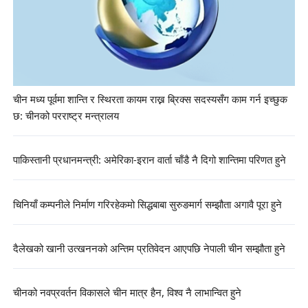
चीन मध्य पूर्वमा शान्ति र स्थिरता कायम राख्न ब्रिक्स सदस्यसँग काम गर्न इच्छुक
छ: चीनको परराष्ट्र मन्त्रालय
पाकिस्तानी प्रधानमन्त्री: अमेरिका-इरान वार्ता चाँडै नै दिगो शान्तिमा परिणत हुने
चिनियाँ कम्पनीले निर्माण गरिरहेकमो सिद्धबाबा सुरुङमार्ग सम्झौता अगावै पूरा हुने
दैलेखको खानी उत्खननको अन्तिम प्रतिवेदन आएपछि नेपाली चीन सम्झौता हुने
चीनको नवप्रवर्तन विकासले चीन मात्र हैन, विश्व नै लाभान्वित हुने