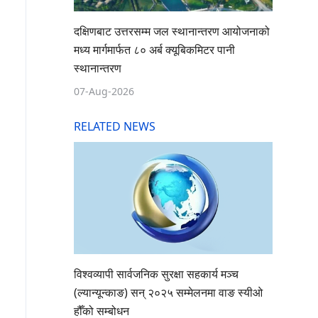
दक्षिणबाट उत्तरसम्म जल स्थानान्तरण आयोजनाको
मध्य मार्गमार्फत ८० अर्ब क्यूबिकमिटर पानी
स्थानान्तरण
07-Aug-2026
RELATED NEWS
विश्वव्यापी सार्वजनिक सुरक्षा सहकार्य मञ्च
(ल्यान्यून्काङ) सन् २०२५ सम्मेलनमा वाङ स्यीओ
हौँको सम्बोधन