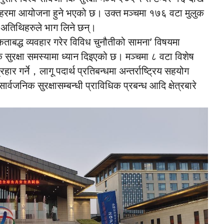
ाङ सहरमा आयोजना हुने भएको छ। उक्त मञ्चमा १७६ वटा मुलुक
ढी अतिथिहरुले भाग लिने छन्।
 एकताबद्ध व्यवहार गरेर विविध चुनौतीको सामना’ विषयमा
िक सुरक्षा समस्यामा ध्यान दिइएको छ। मञ्चमा ८ वटा विशेष
 गर्ने，लागू पदार्थ प्रतिबन्धमा अन्तर्राष्ट्रिय सहयोग
ार्वजनिक सुरक्षासम्बन्धी प्राविधिक प्रबन्ध आदि क्षेत्रबारे