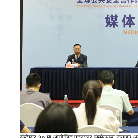
सेप्टेम्बर १० मा आयोजित पत्रकार सम्मेलनमा जनाइए अनु