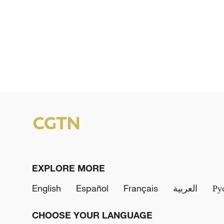
EXPLORE MORE
English
Español
Français
العربية
Ру
CHOOSE YOUR LANGUAGE