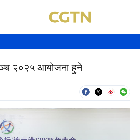
ा मञ्च २०२५ आयोजना हुने