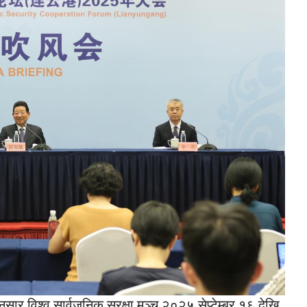
सार विश्व सार्वजनिक सुरक्षा मञ्च २०२५ सेप्टेम्बर १६ देखि