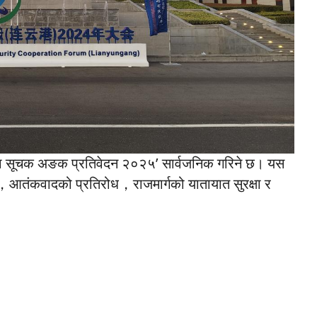
ुरक्षा सूचक अङक प्रतिवेदन २०२५’ सार्वजनिक गरिने छ। यस
ा，आतंकवादको प्रतिरोध，राजमार्गको यातायात सुरक्षा र