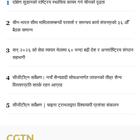
1
दक्षिण सुडानको राष्ट्रिय स्थायित्व कायम गर्न चीनको दृढता
2
चीन-भारत सीमा मामिलासम्बन्धी परामर्श र समन्वय कार्य संयन्त्रको ३६ औँ
बैठक सम्पन्न
3
सन् २०२६ को सेवा व्यापार मेलामा ६० भन्दा बढी देश र अन्तर्राष्ट्रिय संगठन
सहभागी
4
सीजीटीएन सर्वेक्षण। नयाँ सैन्यवादी सोचअन्तर्गत जापानको तीव्र सैन्य
विस्तारप्रति सतर्क रहन आग्रह
5
सीजीटीएन सर्वेक्षण | चाइना ट्राभलद्वारा विश्वव्यापी प्रशंसा संकलन