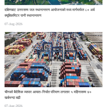
दक्षिणबाट उत्तरसम्म जल स्थानान्तरण आयोजनाको मध्य मार्गमार्फत ८० अर्ब
क्यूबिकमिटर पानी स्थानान्तरण
07-Aug-2026
चीनको बैदेशिक व्यापार आयात–निर्यात परिमाण लगातार ५ महिनासम्म ४०
खर्बभन्दा बढी
07-Aug-2026