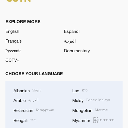
EXPLORE MORE
English
Español
Français
العربية
Русский
Documentary
CCTV+
CHOOSE YOUR LANGUAGE
Shqip
ລາວ
Albanian
Lao
العربية
Bahasa Melayu
Arabic
Malay
Беларуская
Монгол
Belarusian
Mongolian
বাংলা
မြန်မာဘာသာ
Bengali
Myanmar