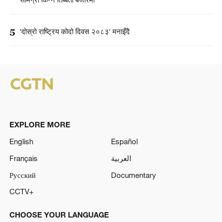
सामग्री किन्न तिब्बती बजारमा
5
‘दोस्रो राष्ट्रिय कोदो दिवस २०८३’ मनाइँदै
EXPLORE MORE
English
Español
Français
العربية
Русский
Documentary
CCTV+
CHOOSE YOUR LANGUAGE