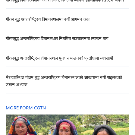
गौतमबुद्ध विमानस्थलको आन्तरिक टर्मिनलमा ब्यागेज ह्यान्डलिङ सिस्टम जडान
गौतम बुद्ध अन्तर्राष्ट्रिय विमानस्थलमा नयाँ आगमन कक्ष
गौतमबुद्ध अन्तर्राष्ट्रिय विमानस्थल नियमित सञ्चालनमा ल्याउन माग
गौतमबुद्ध अन्तर्राष्ट्रिय विमानस्थल पुनः संचालनको प्रतीक्षामा व्यवसायी
भैरहवास्थित गौतम बुद्ध अन्तर्राष्ट्रिय विमानस्थलको आकाशमा नयाँ पाइलटको
उडान अभ्यास
MORE FORM CGTN