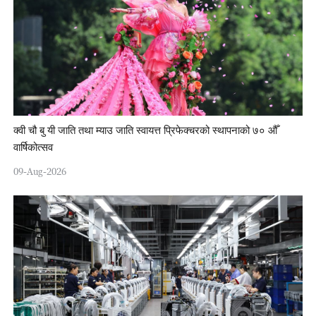
क्वी चौ बु यी जाति तथा म्याउ जाति स्वायत्त प्रिफेक्चरको स्थापनाको ७० औँ
वार्षिकोत्सव
09-Aug-2026