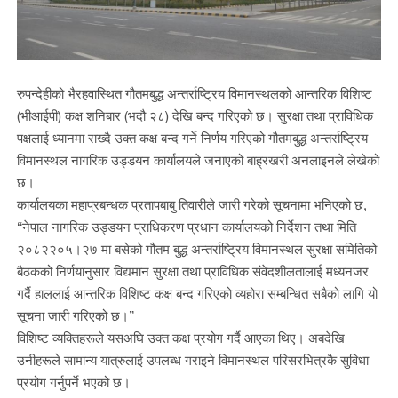
रुपन्देहीको भैरहवास्थित गौतमबुद्ध अन्तर्राष्ट्रिय विमानस्थलको आन्तरिक विशिष्ट
(भीआईपी) कक्ष शनिबार (भदौ २८) देखि बन्द गरिएको छ। सुरक्षा तथा प्राविधिक
पक्षलाई ध्यानमा राख्दै उक्त कक्ष बन्द गर्ने निर्णय गरिएको गौतमबुद्ध अन्तर्राष्ट्रिय
विमानस्थल नागरिक उड्डयन कार्यालयले जनाएको बाह्रखरी अनलाइनले लेखेको
छ।
कार्यालयका महाप्रबन्धक प्रतापबाबु तिवारीले जारी गरेको सूचनामा भनिएको छ,
“नेपाल नागरिक उड्डयन प्राधिकरण प्रधान कार्यालयको निर्देशन तथा मिति
२०८२२०५।२७ मा बसेको गौतम बुद्ध अन्तर्राष्ट्रिय विमानस्थल सुरक्षा समितिको
बैठकको निर्णयानुसार विद्यमान सुरक्षा तथा प्राविधिक संवेदशीलतालाई मध्यनजर
गर्दै हाललाई आन्तरिक विशिष्ट कक्ष बन्द गरिएको व्यहोरा सम्बन्धित सबैको लागि यो
सूचना जारी गरिएको छ।”
विशिष्ट व्यक्तिहरूले यसअघि उक्त कक्ष प्रयोग गर्दै आएका थिए। अबदेखि
उनीहरूले सामान्य यात्रुलाई उपलब्ध गराइने विमानस्थल परिसरभित्रकै सुविधा
प्रयोग गर्नुपर्ने भएको छ।