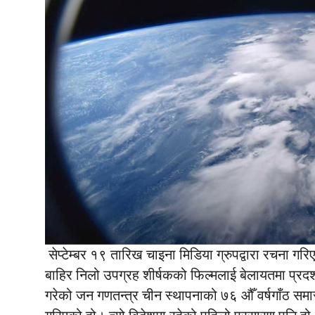
सेप्टेम्बर १९ तारिख चाइना मिडिया ग्रुपद्वारा रचना गरि
बाहिर निलो उपग्रह शीर्षकको फिल्मलाई बेलायतमा प्रद
गरेको जन गणतन्त्र चीन स्थापनाको ७६ औँ वर्षगाँठ समा