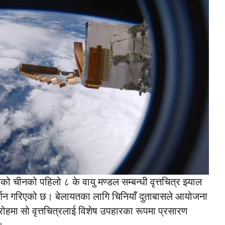
एको चीनको पहिलो ८ के वायु मण्डल सम्बन्धी वृत्तचित्र झ्याल
र्शन गरिएको छ। बेलायतका लागि चिनियाँ दुताबासले आयोजना
रोहमा सो वृत्तचित्रलाई विशेष उपहारका रूपमा प्रसारण