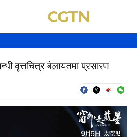
्धी वृत्तचित्र बेलायतमा प्रसारण