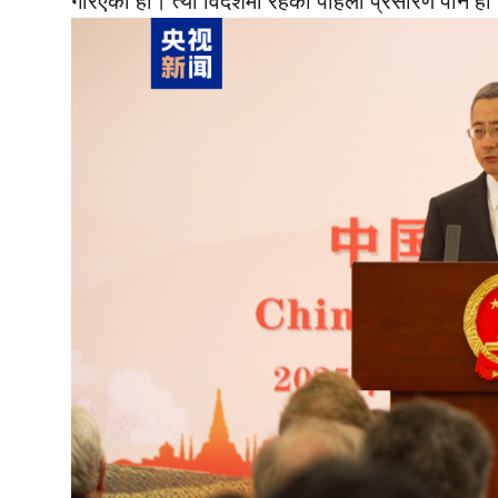
गरिएको हो। त्यो विदेशमा रहेको पहिलो प्रसारण पनि हो