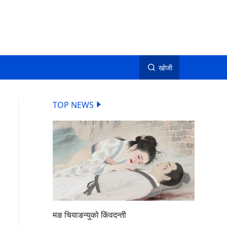
खोजी
TOP NEWS
मङ चियाङन्युको किंवदन्ती