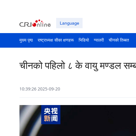
Language
मुख्य पृष्ठ
राष्ट्राध्यक्ष सीका क्षणहरू
भिडियो
ग्यालरी
चीनको तिब्बत
चीनको पहिलो ८ के वायु मण्डल सम्बन
10:39:26 2025-09-20