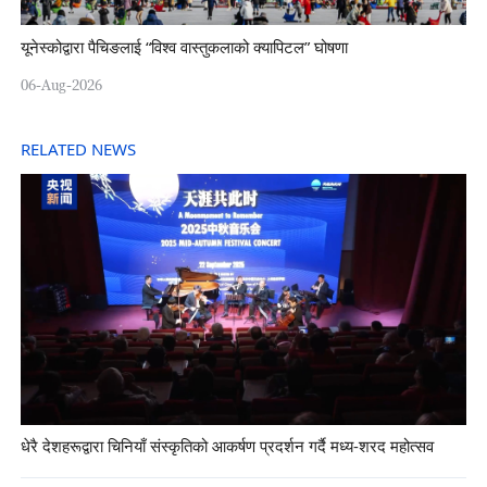
यूनेस्कोद्वारा पैचिङलाई “विश्व वास्तुकलाको क्यापिटल” घोषणा
06-Aug-2026
RELATED NEWS
धेरै देशहरूद्वारा चिनियाँ संस्कृतिको आकर्षण प्रदर्शन गर्दै मध्य-शरद महोत्सव