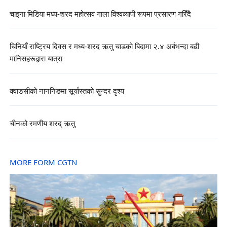
चाइना मिडिया मध्य-शरद महोत्सव गाला विश्वव्यापी रूपमा प्रसारण गरिँदै
चिनियाँ राष्ट्रिय दिवस र मध्य-शरद ऋतु चाडको बिदामा २.४ अर्बभन्दा बढी
मानिसहरूद्वारा यात्रा
क्वाङसीको नाननिङमा सूर्यास्तको सुन्दर दृश्य
चीनको रमणीय शरद् ऋतु
MORE FORM CGTN