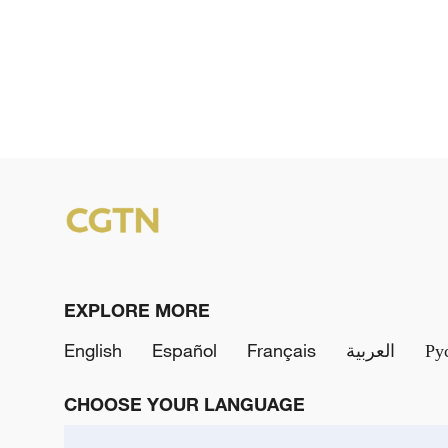
EXPLORE MORE
English
Español
Français
العربية
Ру
CHOOSE YOUR LANGUAGE