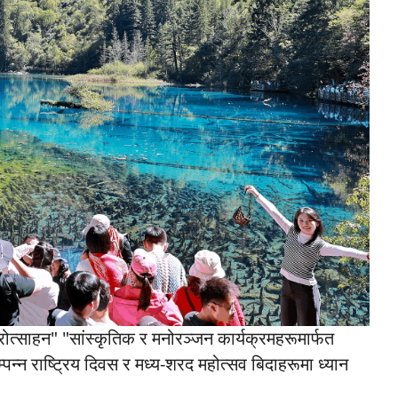
ई प्रोत्साहन" "सांस्कृतिक र मनोरञ्जन कार्यक्रमहरूमार्फत
म्पन्न राष्ट्रिय दिवस र मध्य-शरद महोत्सव बिदाहरूमा ध्यान