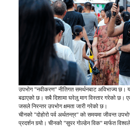
उपभोग "नवीकरण" नीतिगत समर्थनबाट अविभाज्य छ। यस
बढाएको छ। सबै दिशामा घरेलु माग विस्तार गरेको छ। ए
जसले निरन्तर उपभोग क्षमता जारी गरेको छ।
चीनको "दोहोरो पर्व अर्थतन्त्र" को समयमा जीवन्त उपभ
प्रदर्शन गर्‍यो। चीनको "सुपर गोल्डेन विक" मार्फत विश्