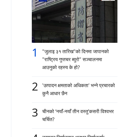
1
"जुलाइ ३१ तारिख"को दिनमा जापानको
"राष्ट्रिय गुप्तचर ब्युरो" सञ्चालनमा
आउनुको रहस्य के हो?
2
'उत्पादन क्षमताको अधिकता' भन्ने प्रचारको
कुनै आधार छैन
3
चीनको ‘नयाँ-नयाँ तीन वस्तु’कसरी विश्वभर
चर्चित?