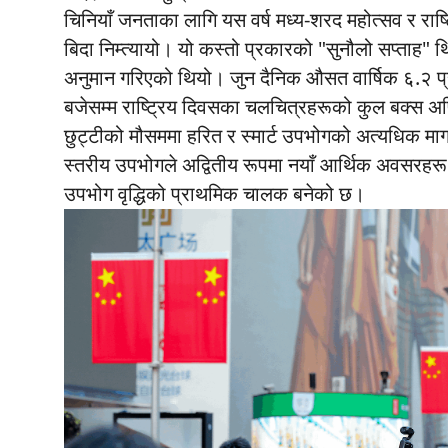
चिनियाँ जनताका लागि यस वर्ष मध्य-शरद महोत्सव र राष
बिदा निम्त्यायो। यो कस्तो प्रकारको "सुनौलो सप्ताह" थ
अनुमान गरिएको थियो। जुन दैनिक औसत वार्षिक ६.२ प
बजेसम्म राष्ट्रिय दिवसका चलचित्रहरूको कुल बक्स अफ
छुट्टीको मौसममा हरित र स्मार्ट उपभोगको अत्यधिक माग
स्तरीय उपभोगले अद्वितीय रूपमा नयाँ आर्थिक अवसरहर
उपभोग वृद्धिको प्राथमिक चालक बनेको छ।