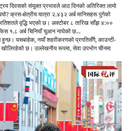
्ट्रिय दिवसको संयुक्त प्रभावले आठ दिनको अतिरिक्त लामो
ियो? क्रस-क्षेत्रीय यात्रा २.४३२ अर्ब मानिसहरू पुगेको
्रतिशतले वृद्धि भएको छ। अक्टोबर ८ तारिख साँझ ४:००
िस १.८ अर्ब चिनियाँ युआन नाघेको छ...
 हुन्छ। यसबाहेक, नयाँ शहरीकरणको प्रगतिसँगै, काउन्टी-
ू खोलिरहेको छ। उल्लेखनीय रूपमा, सेवा उपभोग चीनमा