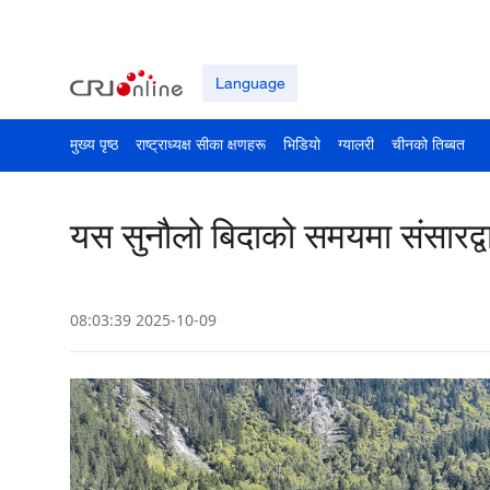
Language
मुख्य पृष्ठ
राष्ट्राध्यक्ष सीका क्षणहरू
भिडियो
ग्यालरी
चीनको तिब्बत
यस सुनौलो बिदाको समयमा संसारद्व
08:03:39 2025-10-09