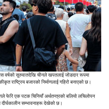
 वर्षको सुरुवातदेखि चीनले खपतलाई जोडदार रूपमा
कीकृत राष्ट्रिय बजारको निर्माणलाई गहिरो बनाएको छ।
ोगले फेरि एक पटक चिनियाँ अर्थतन्त्रको बलियो लचिलोपन
वले दीर्घकालीन सम्भावनाहरू देखेको छ।