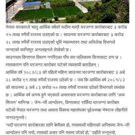
नेपाल सरकारले चालु आर्थिक वर्षको भदौमा मात्रै घरजग्गा कारोबारबाट ३ करोड
१५ लाख रुपैयाँ राजस्व उठाएको छ । साउनमा घरजग्गा कारोबारबाट ३ करोड
२८ लाख रुपैयाँ राजस्व उठाएको भूमि व्यवस्थापन तथा अभिलेख विभागले
जनाएको कान्तिपुर अनलाइनले लेखेको छ।
साउनयता कित्तागत विवरण नगरिएका पाँच सय पालिकामा कित्ताकाट ठप्प छ ।
त्यसकारण पनि घरजग्गा कारोबार घटेको व्यवसायी बताउँछन् ।
आर्थिक वर्ष २०८२/८३ को पहिलो महिना साउनमा घरजग्गा कारोबारबाट ३ अर्ब
२८ करोड ९१ लाख रुपैयाँ राजस्व उठेको छ । जब कि आर्थिक वर्ष २०८१/८२
को साउनमा ३ अर्ब ८३ करोड ५० लाख रुपैयाँ राजस्व उठेको विभागको तथ्यांक
छ । आर्थिक वर्ष अन्त्य हुने भएकाले असारयता घरजग्गा कारोबारका लागि ‘अफ
सिजन’ मानिन्छ । जेन–जी आन्दोलन, कित्ताकाट राकिँदा घरजग्गा कारोबार
घटेको नेपाल घरजग्गा तथा आवास विकास महासंघका पूर्वअध्यक्ष भेषराज लोहनीले
जनाउनुभयो।
‘भदौ घरजग्गा कारोबारका लागि बेमौसम हो, त्यसमाथी महिनाको अन्तिममा जेन–जी
आन्दोलन पनि भयो, त्यसको असर पनि यसमा परेको हो,’ उहाँले भन्नुभयो,