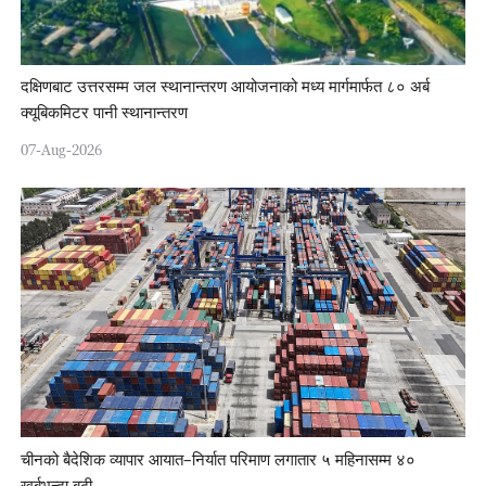
दक्षिणबाट उत्तरसम्म जल स्थानान्तरण आयोजनाको मध्य मार्गमार्फत ८० अर्ब
क्यूबिकमिटर पानी स्थानान्तरण
07-Aug-2026
चीनको बैदेशिक व्यापार आयात–निर्यात परिमाण लगातार ५ महिनासम्म ४०