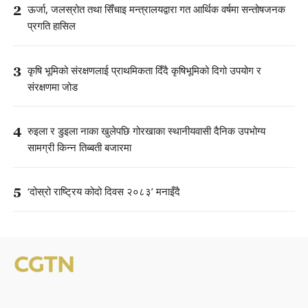
2
ऊर्जा, जलस्रोत तथा सिँचाइ मन्त्रालयद्वारा गत आर्थिक वर्षमा सन्तोषजनक
प्रगति हासिल
3
कृषि भूमिको संरक्षणलाई प्राथमिकता दिँदै कृषिभूमिको दिगो उपयोग र
संरक्षणमा जोड
4
रुइला र डुइला नाका खुलेपछि गोरखाका स्थानीयवासी दैनिक उपभोग्य
सामग्री किन्न तिब्बती बजारमा
5
‘दोस्रो राष्ट्रिय कोदो दिवस २०८३’ मनाइँदै