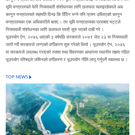
भूमि मन्त्रालयले फेरि नियमावली संशोधनका लागि छलफल चलाइरहेकाले अब
कानुन मन्त्रालयले सहमति दिन्छ कि दिँदैन भन्ने पनि प्रश्न उब्जिएको कानुन
मन्त्रालयका एक अधिकारीले बताए । तर भूमि मन्त्रालयका प्रवक्ता भट्टले
नियमावली संशोधनका लागि छलफल मात्रै सुरु भएको दाबी गरे ।
भूउपयोग ऐन, २०७६ आएको ३ वर्षपछि सरकारले २०७९ जेठ २३ मा नियमावली
जारी गर्दै सरकारले जग्गाको वर्गीकरण सुरु गरेको थियो । भूउपयोग ऐन, २०७६
मा सरकारले उपलब्ध गराएको नक्सा तथा विवरणका आधारमा स्थानीय तहमा गठित
भूउपयोग परिषद्ले जमिनको वर्गीकरण र भूउपयोग नीति लागू गर्नुपर्ने व्यवस्था छ ।
TOP NEWS