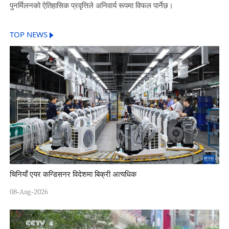
पुनर्मिलनको ऐतिहासिक प्रवृत्तिले अनिवार्य रूपमा विफल पार्नेछ।
TOP NEWS
चिनियाँ एयर कन्डिसनर विदेशमा बिक्री अत्यधिक
08-Aug-2026