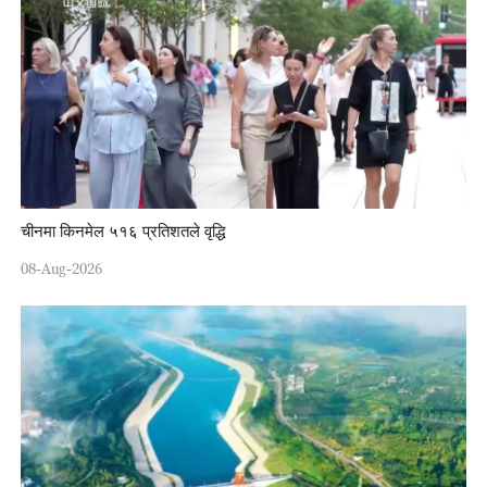
चीनमा किनमेल ५१६ प्रतिशतले वृद्धि
08-Aug-2026