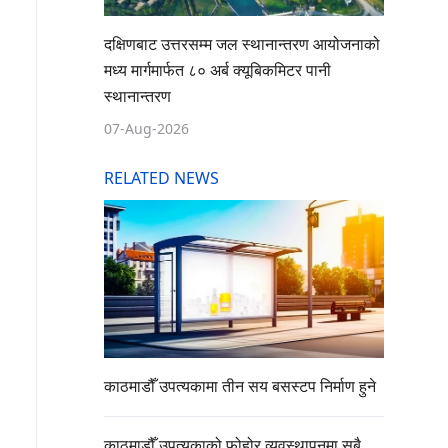
दक्षिणबाट उत्तरसम्म जल स्थानान्तरण आयोजनाको
मध्य मार्गमार्फत ८० अर्ब क्यूबिकमिटर पानी
स्थानान्तरण
07-Aug-2026
RELATED NEWS
काठमाडौँ उपत्यकामा तीन सय बसस्टप निर्माण हुने
काठमाडौँ उपत्यकाको फोहोर व्यवस्थापनमा सबै