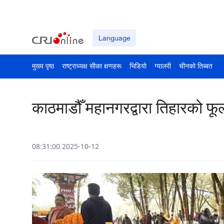
Language
मुख्य पृष्ठ
राष्ट्राध्यक्ष सीका क्षणहरू
भिडियो
ग्यालरी
चीनको तिब्बत
काठमाडौँ महानगरद्वारा तिहारको फू
08:31:00 2025-10-12