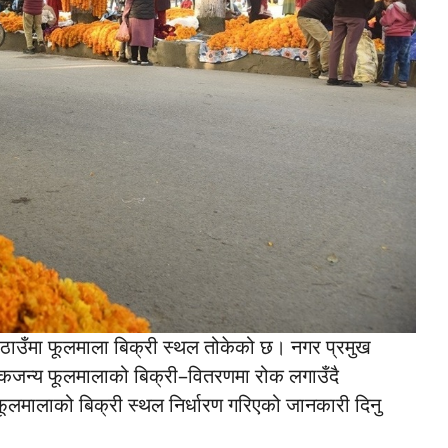
ाउँमा फूलमाला बिक्री स्थल तोकेको छ। नगर प्रमुख
्टिकजन्य फूलमालाको बिक्री–वितरणमा रोक लगाउँदै
ूलमालाको बिक्री स्थल निर्धारण गरिएको जानकारी दिनु