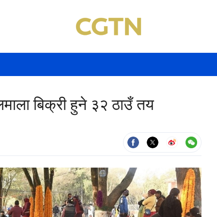
लमाला बिक्री हुने ३२ ठाउँ तय