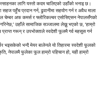
िरुत्साहनका लागि यस्तो कदम चालिएको उहाँको भनाइ छ।
 सहज पहुँच प्रदान गर्न, ढुवानीमा सहयोग गर्न र अवैध माला
ेपाल चेम्बर अफ कमर्स र फ्लोरिकल्चर एसोसिएसन नेपालसँगको
गरिनेछ,’ उहाँले सामाजिक सञ्जालमा लेख्नु भएको छ, ‘हाम्रो
राप्त गरून् र उपभोक्ताले स्वदेशी फूलमै गर्व महसुस गर्न
 भइसकेको भन्दै मेयर बालेनले यो तिहारमा स्वदेशी फूलको
कृति, नेपालमै फुलेका फूल हाम्रो पहिचान हो, यही हाम्रो