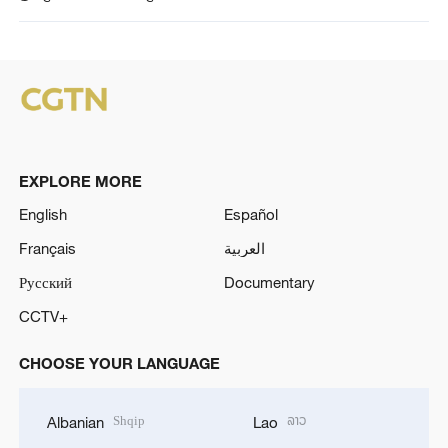
EXPLORE MORE
English
Español
Français
العربية
Русский
Documentary
CCTV+
CHOOSE YOUR LANGUAGE
Shqip
ລາວ
Albanian
Lao