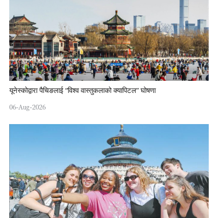
यूनेस्कोद्वारा पैचिङलाई “विश्व वास्तुकलाको क्यापिटल” घोषणा
06-Aug-2026