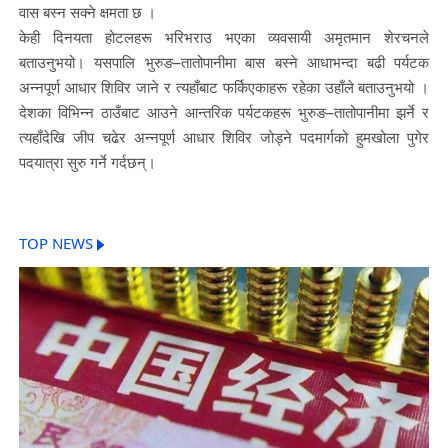
वास बस्न सक्ने क्षमता छ ।
केही दिनयता होटलहरू भरिभराउ भएका व्यवसायी अमृतमान शेरचनले
बताउनुभयो। यसपालि भुरुङ–तातोपानीमा बास बस्ने आधाभन्दा बढी पर्यटक
अन्नपूर्ण आधार शिविर जाने र त्यहाँबाट फर्किएकाहरू रहेका उहाँले बताउनुभयो ।
देशका विभिन्न ठाउँबाट आउने आन्तरिक पर्यटकहरू भुरुङ–तातोपानीमा झर्ने र
त्यहाँदेखि जीप चढेर अन्नपूर्ण आधार शिविर जोड्ने पदमार्गको हुमखोला पुगेर
पदयात्रा सुरु गर्ने गर्दछन्।
TOP NEWS