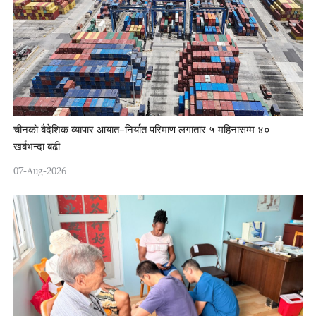
चीनको बैदेशिक व्यापार आयात–निर्यात परिमाण लगातार ५ महिनासम्म ४०
खर्बभन्दा बढी
07-Aug-2026