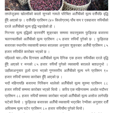
ताप्लेजुङमा खोल्सीको कालो सुनको नामले परिचित अलैँचीको मूल्य दसैँपछि वृद्धि
हुँदै आएको छ । दसैँपछि प्रतिमन (४० किलोग्राम) पाँच सय र एकहजार रुपियाँको
दरले अलैँचीको मूल्य वृद्धि भइरहेको हो ।
निरन्तर मूल्य वृद्धिको क्रमसँगै शुक्रबार सम्ममा सदरमुकाम फुङ्लिङ बजारमा
चलनचल्तीको अलैँचीको मूल्य प्रतिमन ८५ हजार रुपियाँ पुगेको छ । फुङ्लिङ
बजारका स्थानीय व्यवसायी कमल बरालका अनुसार शुक्रबार अलैँची प्रतिमन ८५
हजार रुपियाँले कारोबार भएको छ ।
पछिल्लो चार÷पाँच दिनयता अलैँचीको मूल्य दैनिक एक हजार रुपियाँका दरले वृद्धि
हुँदै आएको र मनको ८५ हजार रुपियाँ पुगेको व्यवसायी बरालले बताउनुभो ।
उहाँकाअनुसार ठूलो दाना भएको गुणस्तरीय अलैँचीको मूल्य भने प्रतिमन ९०
हजार रुपियाँ सम्ममा कारोबार हुँदै आएको छ ।
भदौ महिनापछि बजारमा निस्किन थालेको अलैँचीको मूल्य सुरुमा प्रतिमन ८८
हजार रुपियाँ सम्ममा कारोबार भएको थियो । करिव एक महिनासम्म अर्थात भदौभर
प्रतिमन ८८ हजार रुपियाँ सम्ममा कारोबार भएको अलैँचीको मूल्य असोज लागेपछि
घटेको थियो । फुङ्लिङ बजारका अलैँची व्यवसायी भद्रबिर रेग्मीका अनुसार दसैँ
अघिसम्म मूल्य घटेर प्रतिमन ८० हजार रुपियाँमा पुगेको थियो।