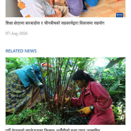
शिक्षा क्षेत्रमा बारबाडोस र चीनबीचको सहकार्यद्वारा विकासमा सहयोग
07-Aug-2026
RELATED NEWS
पूर्वी नेपालको ताप्लेजुङका किसान अलैँचीको मूल्य पाएर उत्साहित