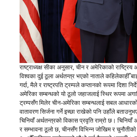
राष्ट्राध्यक्ष सीका अनुसार, चीन र अमेरिकाको राष्ट्रि
विश्वका दुई ठूला अर्थतन्त्र भएको नाताले कहिलेकाहीँ ब
गर्दा, मैले र राष्ट्रपति ट्रम्पले कप्तानको रूपमा दिशा निर्द
अमेरिका सम्बन्धको यो ठूलो जहाजलाई स्थिर रूपमा अगाडि 
ट्रम्पसँग मिलेर चीन-अमेरिका सम्बन्धलाई सबल आधारको सि
वातावरण सिर्जना गर्ने इच्छा राखेको पनि उहाँले बताउन
चिनियाँ अर्थतन्त्रको विकास प्रवृति राम्रो छ। चिनिय
र सम्भावना ठूलो छ, चीनसँग विभिन्न जोखिम र चुनौतीको सा