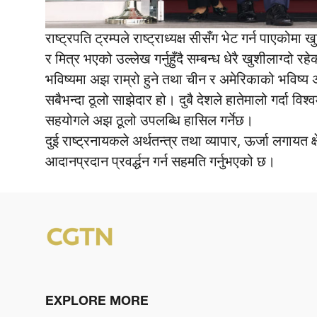
राष्ट्रपति ट्रम्पले राष्ट्राध्यक्ष सीसँग भेट गर्न पाएकोम
र मित्र भएको उल्लेख गर्नुहुँदै सम्बन्ध धेरै खुशीलाग्दो 
भविष्यमा अझ राम्रो हुने तथा चीन र अमेरिकाको भविष्य 
सबैभन्दा ठूलो साझेदार हो। दुबै देशले हातेमालो गर्दा वि
सहयोगले अझ ठूलो उपलब्धि हासिल गर्नेछ।
दुई राष्ट्रनायकले अर्थतन्त्र तथा व्यापार, ऊर्जा लगायत क
आदानप्रदान प्रवर्द्धन गर्न सहमति गर्नुभएको छ।
EXPLORE MORE