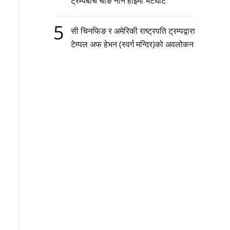
ट्रम्पबीच चोङ नान हाईमा भेटघाट
5
सी चिनफिङ र अमेरिकी राष्ट्रपति ट्रम्पद्वारा
टेम्पल अफ हेभन (स्वर्ग मन्दिर)को अवलोकन