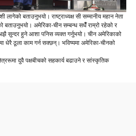
ा खुशी लागेको बताउनुभयो। राष्ट्राध्यक्ष सी सम्मानीय महान नेता
रहेको बताउनुभयो। अमेरिका-चीन सम्बन्ध सधैँ राम्रो रहेको र
अझै सुन्दर हुने आशा पनिस व्यक्त गर्नुभयो। चीन अमेरिकाको
श्वमा धेरै ठूला काम गर्न सक्छन्। भविष्यमा अमेरिका-चीनको
्षेत्ररूमा दुवै पक्षबीचको सहकार्य बढाउने र सांस्कृतिक