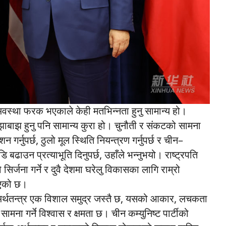
य अवस्था फरक भएकाले केही मतभिन्नता हुनु सामान्य हो।
ाझाबाझ हुनु पनि सामान्य कुरा हो। चुनौती र संकटको सामना
ेशन गर्नुपर्छ, ठुलो मूल स्थिति नियन्त्रण गर्नुपर्छ र चीन–
बढाउन प्रत्याभूति दिनुपर्छ, उहाँले भन्नुभयो। राष्ट्रपति
र्जना गर्ने र दुवै देशमा घरेलु विकासका लागि राम्रो
ुभएको छ।
ाँ अर्थतन्त्र एक विशाल समुद्र जस्तै छ, यसको आकार, लचकता
मना गर्ने विश्वास र क्षमता छ। चीन कम्युनिष्ट पार्टीको