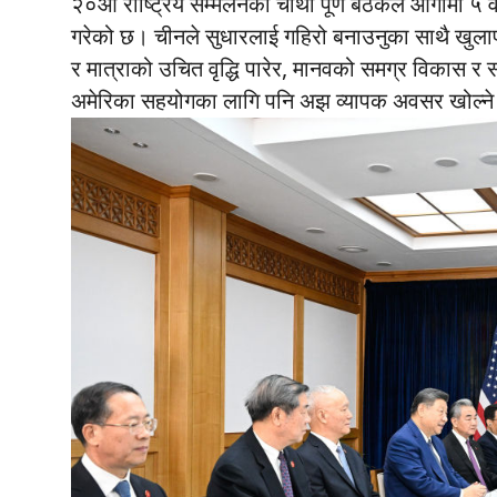
२०औँ राष्ट्रिय सम्मेलनको चौथो पूर्ण बैठकले आगामी ५
गरेको छ। चीनले सुधारलाई गहिरो बनाउनुका साथै खुलापनल
र मात्राको उचित वृद्धि पारेर, मानवको समग्र विकास र सम्
अमेरिका सहयोगका लागि पनि अझ व्यापक अवसर खोल्ने व