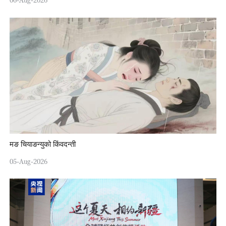
06-Aug-2026
मङ चियाङन्युको किंवदन्ती
05-Aug-2026