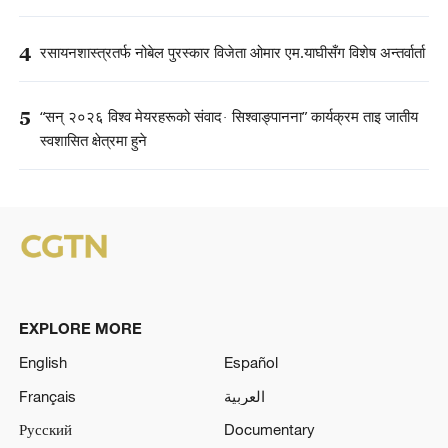
4
रसायनशास्त्रतर्फ नोबेल पुरस्कार विजेता ओमार एम.याघीसँग विशेष अन्तर्वार्ता
5
“सन् २०२६ विश्व मेयरहरूको संवाद· सिश्वाङ्पानना” कार्यक्रम ताइ जातीय
स्वशासित क्षेत्रमा हुने
EXPLORE MORE
English
Español
Français
العربية
Русский
Documentary