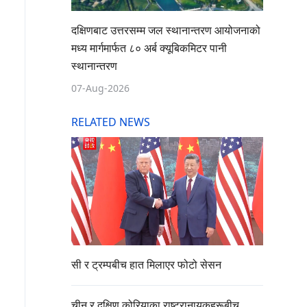
दक्षिणबाट उत्तरसम्म जल स्थानान्तरण आयोजनाको
मध्य मार्गमार्फत ८० अर्ब क्यूबिकमिटर पानी
स्थानान्तरण
07-Aug-2026
RELATED NEWS
सी र ट्रम्पबीच हात मिलाएर फोटो सेसन
चीन र दक्षिण कोरियाका राष्ट्रानायकहरूबीच