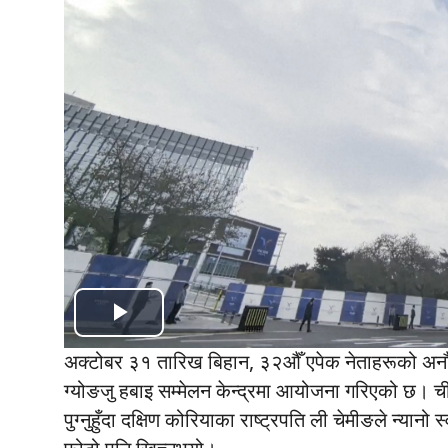
Play
अक्टोबर ३१ तारिख बिहान, ३२औँ एपेक नेताहरूको अन
Video
ग्योङजु हबाइ सम्मेलन केन्द्रमा आयोजना गरिएको छ। चीन
पुग्नुहुँदा दक्षिण कोरियाका राष्ट्रपति ली चेमीङले न्यान