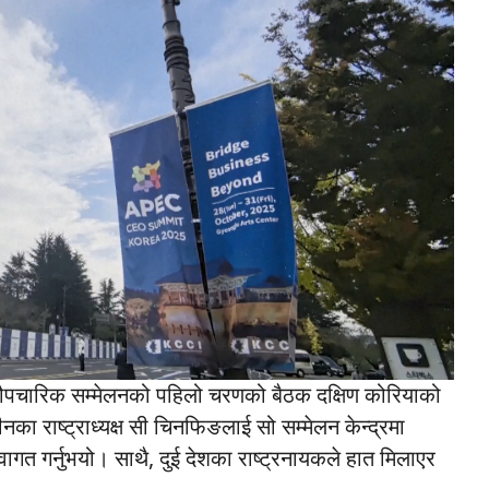
ौपचारिक सम्मेलनको पहिलो चरणको बैठक दक्षिण कोरियाको
का राष्ट्राध्यक्ष सी चिनफिङलाई सो सम्मेलन केन्द्रमा
ो स्वागत गर्नुभयो। साथै, दुई देशका राष्ट्रनायकले हात मिलाएर