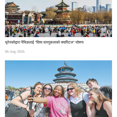
यूनेस्कोद्वारा पैचिङलाई “विश्व वास्तुकलाको क्यापिटल” घोषणा
06-Aug-2026