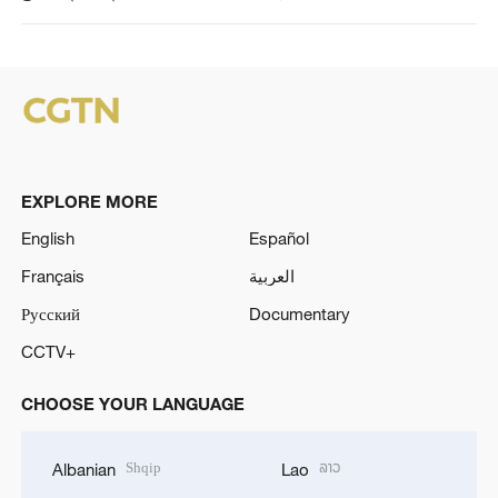
EXPLORE MORE
English
Español
Français
العربية
Русский
Documentary
CCTV+
CHOOSE YOUR LANGUAGE
Shqip
ລາວ
Albanian
Lao