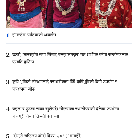
1
होमस्टेमा पर्यटकको आकर्षण
2
ऊर्जा, जलस्रोत तथा सिँचाइ मन्त्रालयद्वारा गत आर्थिक वर्षमा सन्तोषजनक
प्रगति हासिल
3
कृषि भूमिको संरक्षणलाई प्राथमिकता दिँदै कृषिभूमिको दिगो उपयोग र
संरक्षणमा जोड
4
रुइला र डुइला नाका खुलेपछि गोरखाका स्थानीयवासी दैनिक उपभोग्य
सामग्री किन्न तिब्बती बजारमा
5
‘दोस्रो राष्ट्रिय कोदो दिवस २०८३’ मनाइँदै