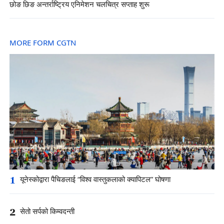
छोङ छिङ अन्तर्राष्ट्रिय एनिमेशन चलचित्र सप्ताह शुरू
MORE FORM CGTN
1
यूनेस्कोद्वारा पैचिङलाई “विश्व वास्तुकलाको क्यापिटल” घोषणा
2
सेतो सर्पको किम्वदन्ती