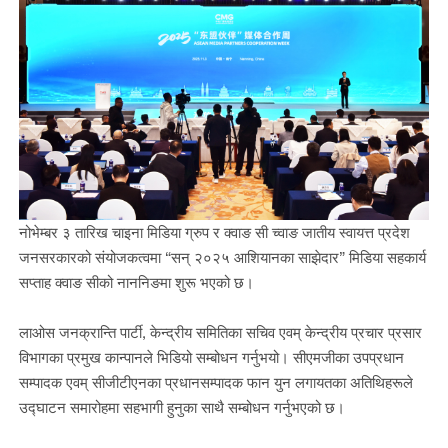
नोभेम्बर ३ तारिख चाइना मिडिया ग्रुप र क्वाङ सी च्वाङ जातीय स्वायत्त प्रदेश
जनसरकारको संयोजकत्वमा “सन् २०२५ आशियानका साझेदार” मिडिया सहकार्य
सप्ताह क्वाङ सीको नाननिङमा शुरू भएको छ।
लाओस जनक्रान्ति पार्टी, केन्द्रीय समितिका सचिव एवम् केन्द्रीय प्रचार प्रसार
विभागका प्रमुख कान्पानले भिडियो सम्बोधन गर्नुभयो। सीएमजीका उपप्रधान
सम्पादक एवम् सीजीटीएनका प्रधानसम्पादक फान युन लगायतका अतिथिहरूले
उद्घाटन समारोहमा सहभागी हुनुका साथै सम्बोधन गर्नुभएको छ।