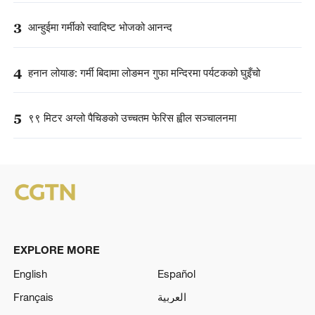
3
आन्हुईमा गर्मीको स्वादिष्ट भोजको आनन्द
4
हनान लोयाङ: गर्मी बिदामा लोङमन गुफा मन्दिरमा पर्यटकको घुइँचो
5
९९ मिटर अग्लो पैचिङको उच्चतम फेरिस ह्वील सञ्चालनमा
EXPLORE MORE
English
Español
Français
العربية