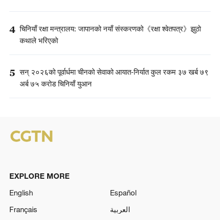
4
चिनियाँ रक्षा मन्त्रालय: जापानको नयाँ संस्करणको《रक्षा श्वेतपत्र》झुठो
कथाले भरिएको
5
सन् २०२६को पूर्वार्धमा चीनको सेवाको आयात-निर्यात कुल रकम ३७ खर्ब ७९
अर्ब ७५ करोड चिनियाँ युआन
EXPLORE MORE
English
Español
Français
العربية