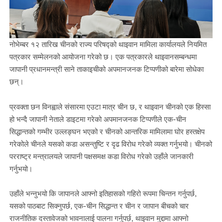
नोभेम्बर १२ तारिख चीनको राज्य परिषद्को थाइवान मामिला कार्यालयले नियमित
पत्रकार सम्मेलनको आयोजना गरेको छ। एक पत्रकारले थाइवानसम्बन्धमा
जापानी प्रधानमन्त्री साने ताकाइचीको अपमानजनक टिप्पणीको बारेमा सोधेका
छन्।
प्रवक्ता छन विनह्वाले संसारमा एउटा मात्र चीन छ, र थाइवान चीनको एक हिस्सा
हो भन्दै जापानी नेताले डाइटमा गरेको अपमानजनक टिप्पणीले एक-चीन
सिद्धान्तको गम्भीर उल्लङ्घन भएको र चीनको आन्तरिक मामिलामा घोर हस्तक्षेप
गरेकोले चीनले यसको कडा असन्तुष्टि र दृढ विरोध गरेको व्यक्त गर्नुभयो। चीनको
परराष्ट्र मन्त्रालयले जापानी पक्षसमक्ष कडा विरोध गरेको उहाँले जानकारी
गर्नुभयो।
उहाँले भन्नुभयो कि जापानले आफ्नो इतिहासको गहिरो रूपमा चिन्तन गर्नुपर्छ,
यसको पाठबाट सिक्नुपर्छ, एक-चीन सिद्धान्त र चीन र जापान बीचको चार
राजनीतिक दस्तावेजको भावनालाई पालना गर्नुपर्छ, थाइवान मुद्दामा आफ्नो