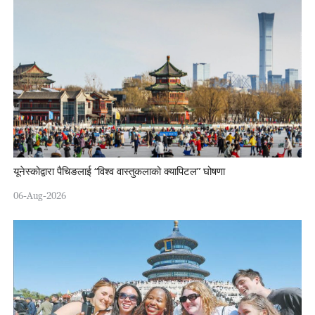
यूनेस्कोद्वारा पैचिङलाई “विश्व वास्तुकलाको क्यापिटल” घोषणा
06-Aug-2026