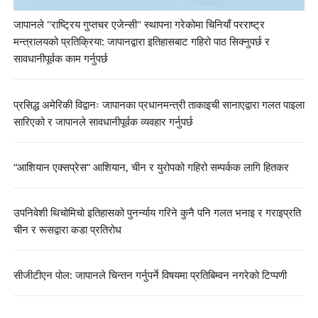
जापानले "राष्ट्रिय गुप्तचर एजेन्सी" स्थापना गरेकोमा चिनियाँ परराष्ट्र
मन्त्रालयको प्रतिक्रिया: जापानद्वारा इतिहासबाट गहिरो पाठ सिक्नुपर्छ र
सावधानीपूर्वक काम गर्नुपर्छ
प्रसिद्ध अमेरिकी विद्वानः जापानका प्रधानमन्त्री ताकाइची सानाएद्वारा गलत पाइला
सारिएको र जापानले सावधानीपूर्वक व्यवहार गर्नुपर्छ
“आशियान एक्सप्रेस” आशियान, चीन र युरोपको गहिरो सम्पर्कक लागि हितकर
उपनिवेशी थिचोमिचो इतिहासको पुनर्न्याय गरिने कुनै पनि गलत भनाइ र गराइप्रति
चीन र रूसद्वारा कडा प्रतिरोध
सीजीटीएन पोल: जापानले चिन्तन गर्नुपर्ने विषयमा प्रतिबिम्वन नगरेको टिप्पणी