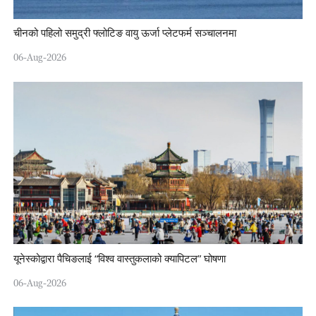
चीनको पहिलो समुद्री फ्लोटिङ वायु ऊर्जा प्लेटफर्म सञ्चालनमा
06-Aug-2026
यूनेस्कोद्वारा पैचिङलाई “विश्व वास्तुकलाको क्यापिटल” घोषणा
06-Aug-2026