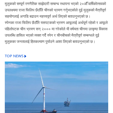
मुलुकको सम्पूर्ण रणनैतिक साझेदारी सम्बन्ध स्थापना भएको २०औँ वार्षिकोत्सवको
उपलक्ष्यमा राजा फिलिप छैठौँले चीनको भ्रमण गर्नुभएकोले दुई मुलुकको मैत्रीपूर्ण
सहयोगलाई अगाडि बढाउन महत्त्वपूर्ण अर्थ लिएको बताउनुभएको छ।
स्पेनका राजा फिलिप छैठौँले यसपटकको भ्रमण आफूलाई अर्थपूर्ण रहेको र आफूले
पहिलोपटक चीन भ्रमण सन् २००० मा गरेकोले यी वर्षयता चीनमा उत्कृष्ठ विकास
उपलब्धि हासिल भएको व्यक्त गर्दै स्पेन र चीनबीचको मैत्रीपूर्ण सम्बन्धले दुई
मुलुकका जनतालाई हितकल्याण पुर्याउने आशा लिएको बताउनुभएको छ।
TOP NEWS