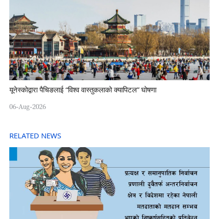
यूनेस्कोद्वारा पैचिङलाई “विश्व वास्तुकलाको क्यापिटल” घोषणा
06-Aug-2026
RELATED NEWS