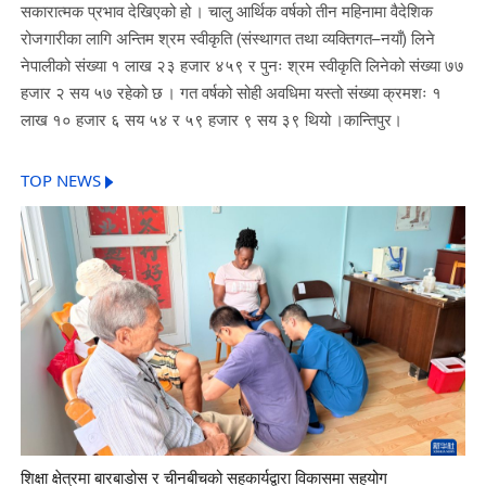
सकारात्मक प्रभाव देखिएको हो । चालु आर्थिक वर्षको तीन महिनामा वैदेशिक
रोजगारीका लागि अन्तिम श्रम स्वीकृति (संस्थागत तथा व्यक्तिगत–नयाँ) लिने
नेपालीको संख्या १ लाख २३ हजार ४५९ र पुनः श्रम स्वीकृति लिनेको संख्या ७७
हजार २ सय ५७ रहेको छ । गत वर्षको सोही अवधिमा यस्तो संख्या क्रमशः १
लाख १० हजार ६ सय ५४ र ५९ हजार ९ सय ३९ थियो ।कान्तिपुर।
TOP NEWS
शिक्षा क्षेत्रमा बारबाडोस र चीनबीचको सहकार्यद्वारा विकासमा सहयोग