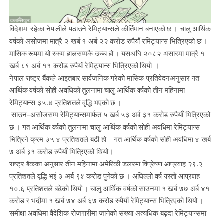
विदेशमा रहेका नेपालीले पठाउने रेमिट्यान्सले कीर्तिमान बनाएको छ । चालु आर्थिक
वर्षको असोजमा मात्रै २ खर्ब १ अर्ब २२ करोड रुपैयाँ रमिट्यान्स भित्रिएको छ ।
मासिक रूपमा यो रकम हालसम्मकै उच्च हो । यसअघि २०८२ असारमा मात्रै १
खर्ब ८९ अर्ब ११ करोड रुपैयाँ रेमिट्यान्स भित्रिएको थियो ।
नेपाल राष्ट्र बैंकले आइतबार सार्वजनिक गरेको मासिक प्रतिवेदनअनुसार गत
आर्थिक वर्षको सोही अवधिको तुलनामा चालु आर्थिक वर्षको तीन महिनामा
रेमिट्यान्स ३५.४ प्रतिशतले वृद्धि भएको छ ।
साउन–असोजसम्म रेमिट्यान्समार्फत ५ खर्ब ५३ अर्ब ३१ करोड रुपैयाँ भित्रिएको
छ । गत आर्थिक वर्षको तुलनामा चालु आर्थिक वर्षको सोही अवधिमा रेमिट्यान्स
भित्रिने क्रम ३५.४ प्रतिशतले बढी हो । गत आर्थिक वर्षको सोही अवधिमा ४ खर्ब
७ अर्ब ३१ करोड रुपैयाँ भित्रिएको थियो ।
राष्ट्र बैंकका अनुसार तीन महिनामा अमेरिकी डलरमा विप्रेषण आप्रवाह २९.२
प्रतिशतले वृद्धि भई ३ अर्ब ९४ करोड पुगेको छ । अघिल्लो वर्ष यस्तो आप्रवाह
१०.६ प्रतिशतले बढेको थियो । चालु आर्थिक वर्षको साउनमा १ खर्ब ७७ अर्ब ४१
करोड र भदौमा १ खर्ब ७४ अर्ब ६७ करोड रुपैयाँ रेमिट्यान्स भित्रिएको थियो ।
समीक्षा अवधिमा वैदेशिक रोजगारीमा जानेको संख्या अत्यधिक बढ्दा रेमिट्यान्समा