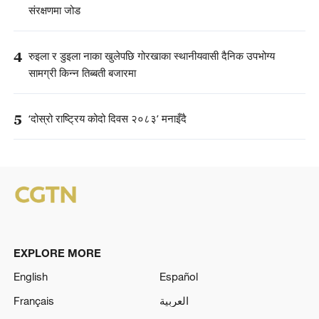
संरक्षणमा जोड
4
रुइला र डुइला नाका खुलेपछि गोरखाका स्थानीयवासी दैनिक उपभोग्य
सामग्री किन्न तिब्बती बजारमा
5
‘दोस्रो राष्ट्रिय कोदो दिवस २०८३’ मनाइँदै
EXPLORE MORE
English
Español
Français
العربية