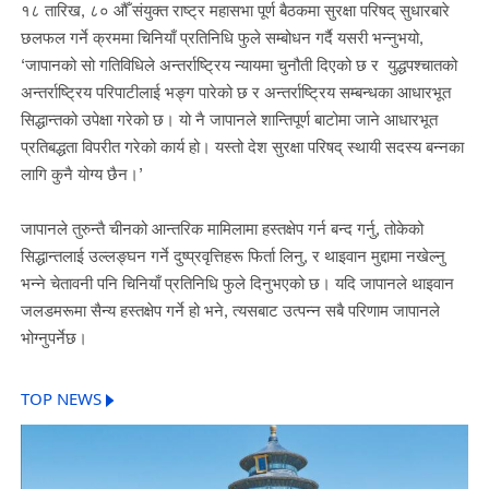
१८ तारिख, ८० औँ संयुक्त राष्ट्र महासभा पूर्ण बैठकमा सुरक्षा परिषद् सुधारबारे
छलफल गर्ने क्रममा चिनियाँ प्रतिनिधि फुले सम्बोधन गर्दै यसरी भन्नुभयो,
‘जापानको सो गतिविधिले अन्तर्राष्ट्रिय न्यायमा चुनौती दिएको छ र युद्धपश्चातको
अन्तर्राष्ट्रिय परिपाटीलाई भङ्ग पारेको छ र अन्तर्राष्ट्रिय सम्बन्धका आधारभूत
सिद्धान्तको उपेक्षा गरेको छ। यो नै जापानले शान्तिपूर्ण बाटोमा जाने आधारभूत
प्रतिबद्धता विपरीत गरेको कार्य हो। यस्तो देश सुरक्षा परिषद् स्थायी सदस्य बन्नका
लागि कुनै योग्य छैन।’
जापानले तुरुन्तै चीनको आन्तरिक मामिलामा हस्तक्षेप गर्न बन्द गर्नु, तोकेको
सिद्धान्तलाई उल्लङ्घन गर्ने दुष्प्रवृत्तिहरू फिर्ता लिनु, र थाइवान मुद्दामा नखेल्नु
भन्ने चेतावनी पनि चिनियाँ प्रतिनिधि फुले दिनुभएको छ। यदि जापानले थाइवान
जलडमरूमा सैन्य हस्तक्षेप गर्ने हो भने, त्यसबाट उत्पन्न सबै परिणाम जापानले
भोग्नुपर्नेछ।
TOP NEWS