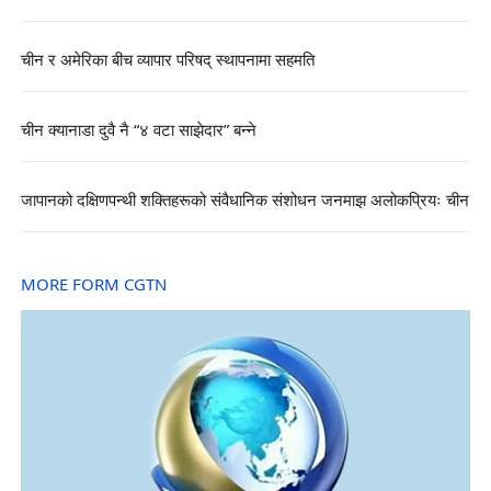
चीन र अमेरिका बीच व्यापार परिषद् स्थापनामा सहमति
चीन क्यानाडा दुवै नै “४ वटा साझेदार” बन्ने
जापानको दक्षिणपन्थी शक्तिहरूको संवैधानिक संशोधन जनमाझ अलोकप्रियः चीन
MORE FORM CGTN