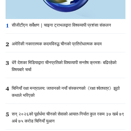
1
सीजीटीएन सर्वेक्षण | चाइना ट्राभलद्वारा विश्वव्यापी प्रशंसा संकलन
2
अमेरिकी नकारात्मक कदमविरुद्ध चीनको प्रतिरोधात्मक कदम
3
धेरै देशका मिडियाद्वारा चीनप्रतिको विश्वव्यापी सन्तोष क्रमशः बढिरहेको
विषयबारे चर्चा
4
चिनियाँ रक्षा मन्त्रालय: जापानको नयाँ संस्करणको《रक्षा श्वेतपत्र》झुठो
कथाले भरिएको
5
सन् २०२६को पूर्वार्धमा चीनको सेवाको आयात-निर्यात कुल रकम ३७ खर्ब ७९
अर्ब ७५ करोड चिनियाँ युआन