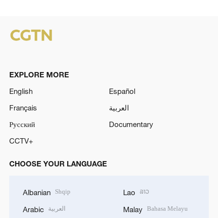
EXPLORE MORE
English
Español
Français
العربية
Русский
Documentary
CCTV+
CHOOSE YOUR LANGUAGE
Shqip
ລາວ
Albanian
Lao
العربية
Bahasa Melayu
Arabic
Malay