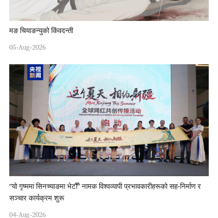
मङ चियाङन्युको किंवदन्ती
05-Aug-2026
“यो गृष्ममा सिनच्याङमा भेटौँ” नामक विश्वव्यापी प्रभावकारीहरूको सह-निर्माण र
सञ्चार कार्यक्रम शुरू
04-Aug-2026